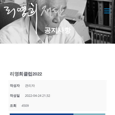
메뉴
공지사항
리영희클럽2022
작성자
관리자
작성일
2022-04-24 21:32
조회
4509