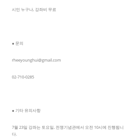
시민 누구나, 강좌비 무료
● 문의
rheeyounghui@gmail.com
02-710-0285
● 기타 유의사항
7월 23일 강좌는 토요일, 전쟁기념관에서 오전 10시에 진행됩니
다.