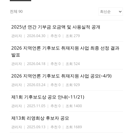
전체 90
2025년 연간 기부금 모금액 및 사용실적 공개
관리자
|
2026.04.30
|
추천 0
|
조회 279
2026 지역언론 기후보도 취재지원 사업 최종 선정 결과
발표
관리자
|
2026.04.18
|
추천 0
|
조회 524
2026 지역언론 기후보도 취재지원 사업 공모(~4/9)
관리자
|
2026.03.24
|
추천 0
|
조회 929
제1회 기후보도상 공모 안내(~11/21)
관리자
|
2025.11.05
|
추천 0
|
조회 1400
제13회 리영희상 후보자 공모
관리자
|
2025.09.13
|
추천 0
|
조회 1689