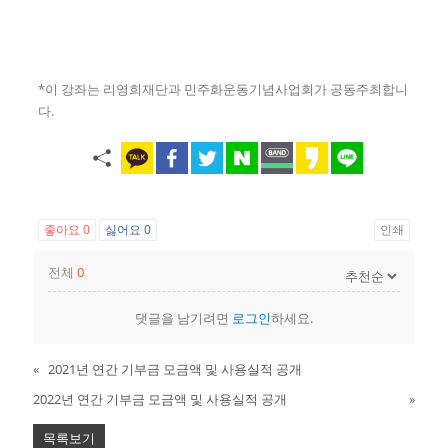
*이 강좌는 리영희재단과 민주화운동기념사업회가 공동주최합니
다.
좋아요
0
싫어요
0
인쇄
전체
0
댓글을 남기려면
로그인
하세요.
«
2021년 연간 기부금 모금액 및 사용실적 공개
2022년 연간 기부금 모금액 및 사용실적 공개
»
목록보기