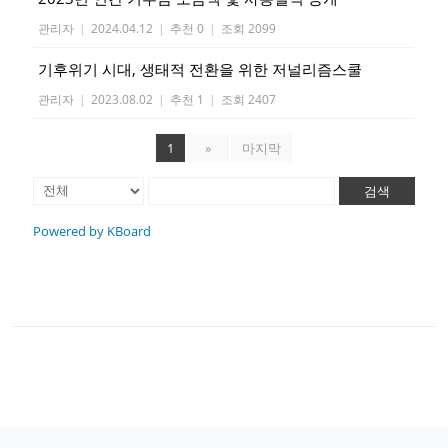
관리자
|
2024.04.12
|
추천 0
|
조회 2099
기후위기 시대, 생태적 전환을 위한 저널리즘스쿨
관리자
|
2023.08.02
|
추천 1
|
조회 2407
1
»
마지막
검색
Powered by KBoard