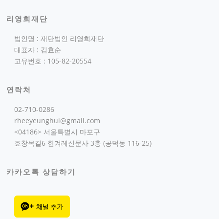
리영희재단
법인명 : 재단법인 리영희재단
대표자 : 김효순
고유번호 : 105-82-20554
연락처
02-710-0286
rheeyeunghui@gmail.com
<04186> 서울특별시 마포구
효창목길6 한겨레신문사 3층 (공덕동 116-25)
카카오톡 상담하기