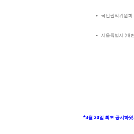
국민권익위원
서울특별시 (대
*3월 20일 최초 공시하