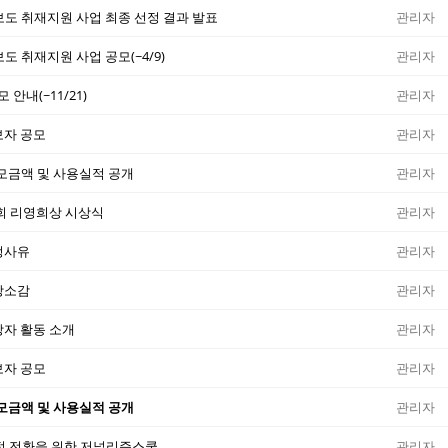
보도 취재지원 사업 최종 선정 결과 발표
관리자
도 취재지원 사업 공모(~4/9)
관리자
안내(~11/21)
관리자
보자 공모
관리자
 모금액 및 사용실적 공개
관리자
2회 리영희상 시상식
관리자
정사유
관리자
상소감
관리자
상자 활동 소개
관리자
보자 공모
관리자
 모금액 및 사용실적 공개
관리자
적 전환을 위한 저널리즘스쿨
관리자