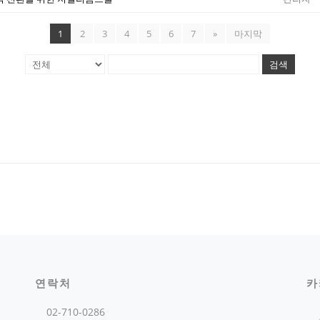
1
2
3
4
5
6
7
»
마지막
검색
연락처
카
02-710-0286