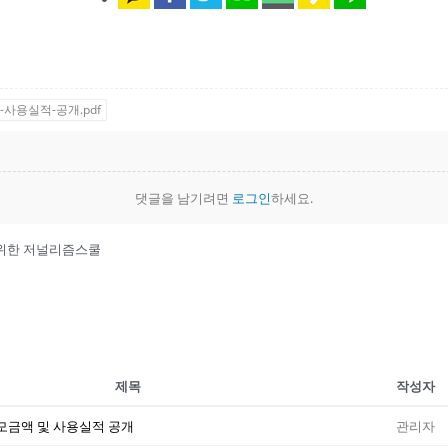
-사용실적-공개.pdf
댓글을 남기려면
로그인
하세요.
 위한 저널리즘스쿨
제목
작성자
 모금액 및 사용실적 공개
관리자