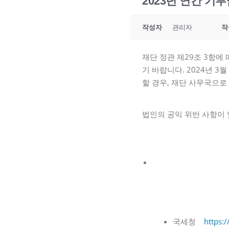
2023년 연간 기
작성자
관리자
작
재단 정관 제29조 3항에
기 바랍니다. 2024년 3
할 경우, 재단 사무국으로 연락
법인의 공익 위반 사항이 
국세청
https: