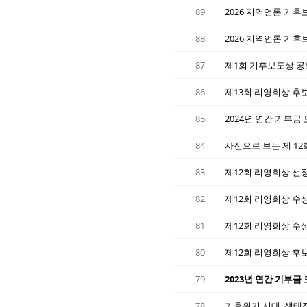
89
2026 지역언론 기후
88
2026 지역언론 기후보
87
제1회 기후보도상 공모 
86
제13회 리영희상 후
85
2024년 연간 기부금
84
사진으로 보는 제 1
83
제12회 리영희상 선
82
제12회 리영희상 수
81
제12회 리영희상 수
80
제12회 리영희상 후
79
2023년 연간 기부금
78
기후위기 시대, 생태