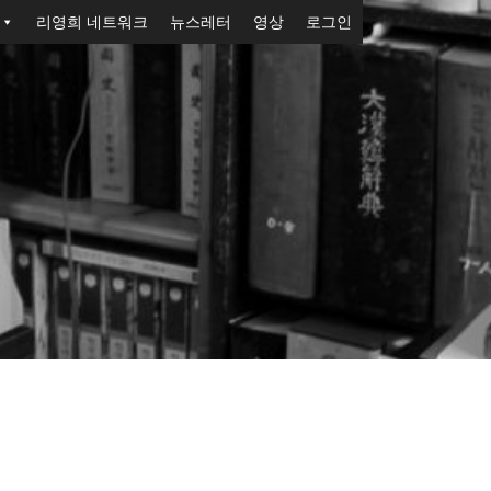
리영희 네트워크
뉴스레터
영상
로그인