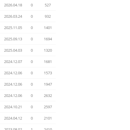
2026.04.18
0
527
2026.03.24
0
932
2025.11.05
0
1401
2025.09.13
0
1694
2025.04.03
0
1320
2024.12.07
0
1681
2024.12.06
0
1573
2024.12.06
0
1947
2024.12.06
0
2632
2024.10.21
0
2597
2024.04.12
0
2101
2023.08.02
1
2410