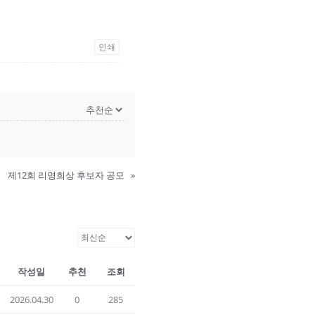
인쇄
제12회 리영희상 후보자 공모
»
작성일
추천
조회
2026.04.30
0
285