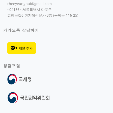
rheeyeunghui@gmail.com
<04186> 서울특별시 마포구
효창목길6 한겨레신문사 3층 (공덕동 116-25)
카카오톡 상담하기
청렴포털