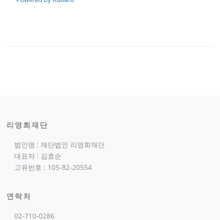
리영희재단
법인명 : 재단법인 리영희재단
대표자 : 김효순
고유번호 : 105-82-20554
연락처
02-710-0286