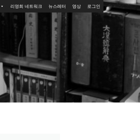
리영희 네트워크
뉴스레터
영상
로그인