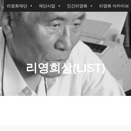
리영희재단
재단사업
인간리영희
리영희 아카이브
리영희상(LIST)