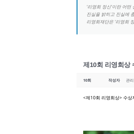
'리영희 정신'이란 어떤
진실을 밝히고 진실에 
리영희재단은 '리영희 정
제10회 리영희상 
10회
작성자
관리
<제10회 리영희상> 수상