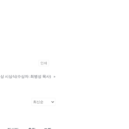
인쇄
상 시상식(수상자: 최병성 목사)
»