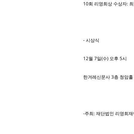
10회 리영희상 수상자:
- 시상식
12월 7일(수) 오후 5시
한겨레신문사 3층 청암홀 
-주최: 재단법인 리영희재