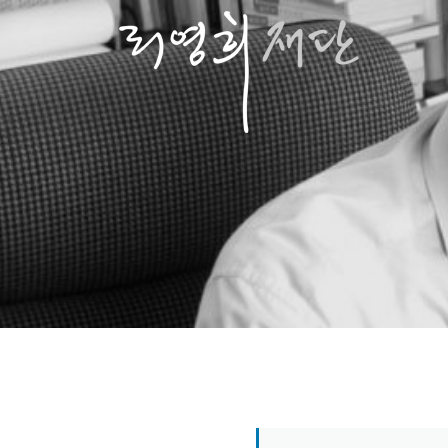
콘
텐
츠
로
바
로
가
기