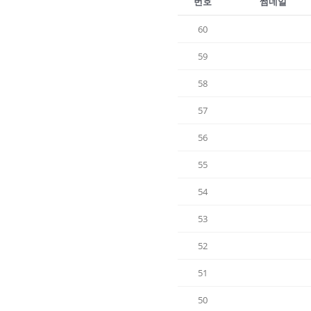
번호
썸네일
60
59
58
57
56
55
54
53
52
51
50