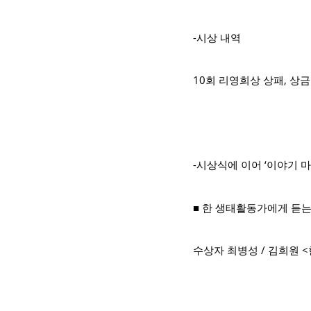
-시상 내역
10회 리영희상 상패, 상
-시상식에 이어 ‘이야기 
■ 한 생태활동가에게 듣
수상자 최병성 / 김희원 