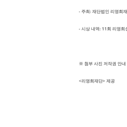
- 주최
:
재단법인 리영희
-
시상 내역:
11
회 리영희
※
첨부 사진 저작권 안내
<
리영희재단
>
제공