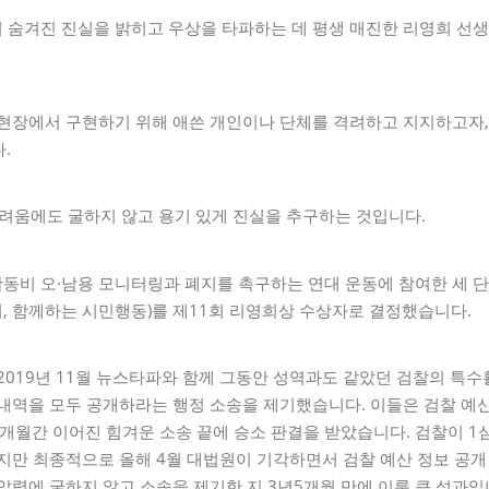
 숨겨진 진실을 밝히고 우상을 타파하는 데 평생 매진한 리영희 선
현장에서 구현하기 위해 애쓴 개인이나 단체를 격려하고 지지하고자, 
.
어려움에도 굴하지 않고 용기 있게 진실을 추구하는 것입니다.
동비 오·남용 모니터링과 폐지를 촉구하는 연대 운동에 참여한 세 단
, 함께하는 시민행동)를 제11회 리영희상 수상자로 결정했습니다.
2019년 11월 뉴스타파와 함께 그동안 성역과도 같았던 검찰의 특수
내역을 모두 공개하라는 행정 소송을 제기했습니다. 이들은 검찰 예
4개월간 이어진 힘겨운 소송 끝에 승소 판결을 받았습니다. 검찰이 1심
지만 최종적으로 올해 4월 대법원이 기각하면서 검찰 예산 정보 공개
압력에 굴하지 않고 소송을 제기한 지 3년5개월 만에 이룬 큰 성과입