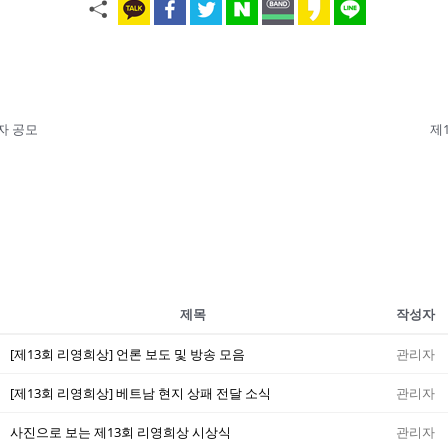
보자 공모
제
제목
작성자
[제13회 리영희상] 언론 보도 및 방송 모음
관리자
[제13회 리영희상] 베트남 현지 상패 전달 소식
관리자
사진으로 보는 제13회 리영희상 시상식
관리자