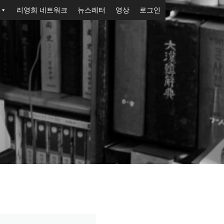
리영희 네트워크
뉴스레터
영상
로그인