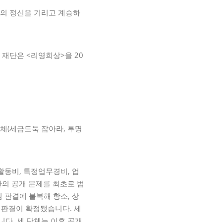
생의 정신을 기리고 계승하
재단은 <리영희상>을 20
체(세금도둑 잡아라, 투명
활동비, 특정업무경비, 업
산의 공개 문제를 최초로 법
 판결에 불복해 항소, 상
 판결이 확정됐습니다. 세
니다. 세 단체는 이후 공개