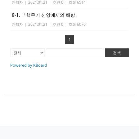
관리자
|
2021.01.21
|
추천 0
|
조회 6514
8-1. 「핵무기 신앙에서의 해방」
관리자
|
2021.01.21
|
추천 0
|
조회 6070
1
검색
Powered by KBoard