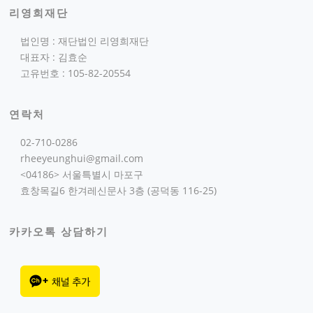
리영희재단
법인명 : 재단법인 리영희재단
대표자 : 김효순
고유번호 : 105-82-20554
연락처
02-710-0286
rheeyeunghui@gmail.com
<04186> 서울특별시 마포구
효창목길6 한겨레신문사 3층 (공덕동 116-25)
카카오톡 상담하기