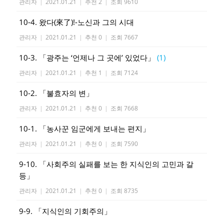
관리자
|
2021.01.21
|
추천 2
|
조회 9610
10-4. 왔다(來了)!-노신과 그의 시대
관리자
|
2021.01.21
|
추천 0
|
조회 7667
10-3. 「광주는 ‘언제나 그 곳에’ 있었다」
(1)
관리자
|
2021.01.21
|
추천 1
|
조회 7124
10-2. 「불효자의 변」
관리자
|
2021.01.21
|
추천 0
|
조회 7668
10-1. 「농사꾼 임군에게 보내는 편지」
관리자
|
2021.01.21
|
추천 0
|
조회 7590
9-10. 「사회주의 실패를 보는 한 지식인의 고민과 갈
등」
관리자
|
2021.01.21
|
추천 0
|
조회 8735
9-9. 「지식인의 기회주의」