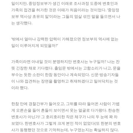
일이지만, 중앙정보부가 생긴 이래로 조사과정 도중에 변호인과
가족의 접견을 허가한 것은 이때가 처음이라는 것이었다. ‘중앙정
보부 역사상 초유의 일’이라는 그들의 엄살 섞인 말을 들으면서 나
는 생각했다.
‘밖에서 얼마나 강력한 압력이 가해졌으면 정보부의 역사에 없는
일이 이루어지게 되었을까?’
가족이라면 아내일 것이 분명하지만 변호사는 누구일까? 나는 잔
뜻 긴장한 채로 기다렸다. 출임문 밖에서는 고함소리가 나고, 문을
부수는 듯한 소란이 한참 동안이나 계속되었다. 신문·방송기자들
이 나와 접견하는 장면을 촬영하고 취재하겠다고 밀어닥치는 것
이라 했다.
한참 만에 경찰간부가 들어오고, 그뒤를 따라 들어온 사람이 가볍
게 오른손을 들어 흔들이 보이면서 웃는 얼굴로 다가왔다. 한승헌
변호사가 아닌가! 그 호리호리한 작은 체구가 나의 두 눈에 꽉 차
보였다. 한변호사가 그렇게 크게 본인 적이 없었다(또 한분의 변호
사가 동행했던 것으로 기억하는데, 누구였는지는 확실하지 않다.