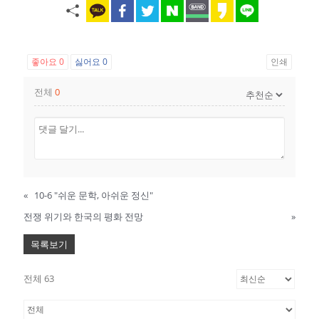
좋아요
0
싫어요
0
인쇄
전체
0
«
10-6 "쉬운 문학, 아쉬운 정신"
전쟁 위기와 한국의 평화 전망
»
목록보기
전체 63