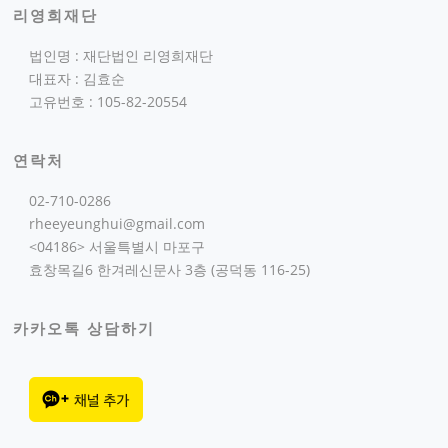
리영희재단
법인명 : 재단법인 리영희재단
대표자 : 김효순
고유번호 : 105-82-20554
연락처
02-710-0286
rheeyeunghui@gmail.com
<04186> 서울특별시 마포구
효창목길6 한겨레신문사 3층 (공덕동 116-25)
카카오톡 상담하기