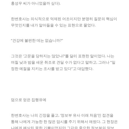
홍성우 씨가 아니었을까 싶다).
한변호사는 의식적으로 억제된 어조이지만 분명히 질문의 핵심이
무엇인지를 내가 알아들을 수 있는 표현으로 물었다.
“건강에 불편한 데는 없습니까?”
그것은 ‘고문을 당하지는 않았냐?’를 달리 표현한 말이었다. 나는
며칠 낮과 밤을 새운 취조로 견딜 수가 없다고 말하고, 그러나 “일
정한 예절을 지키는 조사를 받고 있다”고 대답했다.
덤으로 얻은 집행유예
한변호사는 나의 긴장을 풀고, ‘정보부 유사 이래 처음’인 접견을
통해 나에게 가능한 한 많은 암시를 주기 위해서 애썼다. 그 현장은
나에게 예상치 못한 기쁨이었지만 그같은 중요한 정보부의 양보