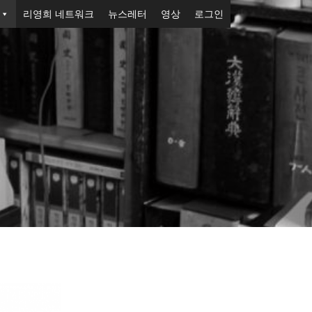
리영희 네트워크
뉴스레터
영상
로그인