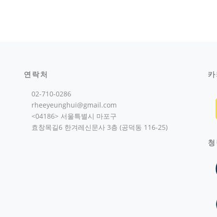
연락처
카
02-710-0286
rheeyeunghui@gmail.com
<04186> 서울특별시 마포구
효창목길6 한겨레신문사 3층 (공덕동 116-25)
청