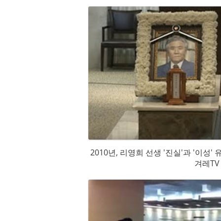
2010년, 리영희 선생 '진실'과 '이성' 
겨레TV