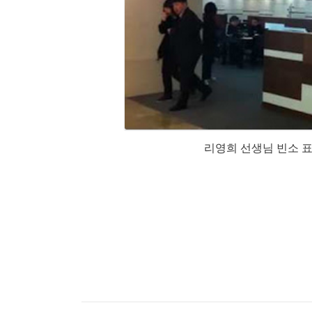
리영희 선생님 빈소 표