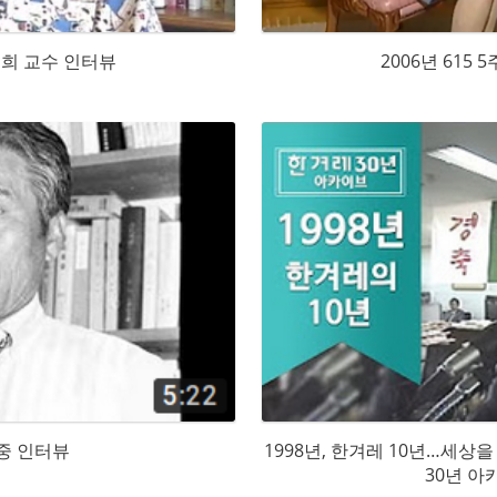
희 교수 인터뷰
2006년 615
중 인터뷰
1998년, 한겨레 10년…세상
30년 아