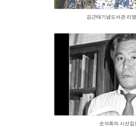
김근태기념도서관 리영
손석희의 시선집