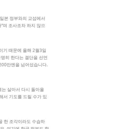
월 일본 정부와의 교섭에서
”며 조사조차 하지 않으
이기 때문에 올해 2월3일
분명히 한다는 결단을 선언
200만엔을 넘어섰습니다.
일에는 살아서 다시 돌아올
해서 기도를 드릴 수가 있
유골 한 조각이라도 수습하
요. 여기에 한국 정부도 함