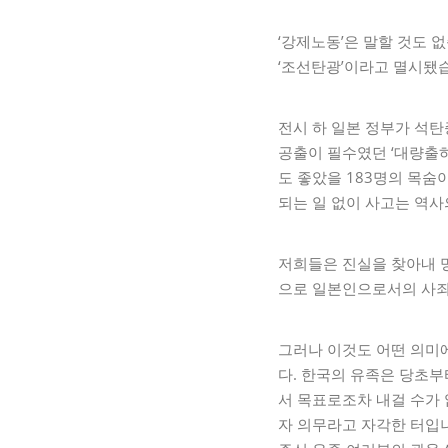
‘강제노동’은 말할 것도 
‘조선탄광’이라고 멸시됐
전시 하 일본 정부가 석탄
공출이 필수였던 ‘대량출하
도 좋았을 183명의 목
되는 일 없이 사고는 역사
저희들은 진실을 찾아내 
으로 일본인으로서의 사죄와
그러나 이것도 어떤 의미
다. 한국의 유족은 당초부
서 목표로조차 내걸 수가 
자 의무라고 자각한 터입