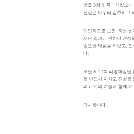
법을 3차례 통과시켰으나
진실은 아무리 감추려고 하
개인적으로 보면, 저는 현
재판 결과에 관하여 관심을
중요한 역할을 하였고, 
다.
오늘 제12회 리영희상을 
을 반드시 지키고 진실을
리고 저의 여정에 함께 해
감사합니다.