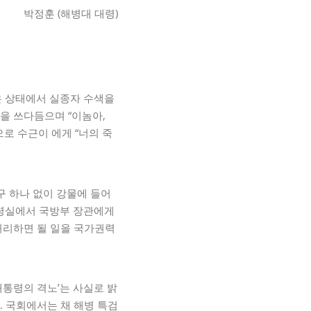
박정훈 (해병대 대령)
은 상태에서 실종자 수색을
을 쓰다듬으며 “이놈아,
으로 수근이 에게 “너의 죽
구 하나 없이 강물에 들어
대통령실에서 국방부 장관에게
처리하면 될 일을 국가권력
대통령의 격노’는 사실로 밝
. 국회에서는 채 해병 특검