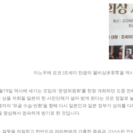
이노우에 요코 (조세이 탄광의 물비상水非常을 역사
월19일 역사에 새기는 모임의 ‘운영위원회’를 한창 개최하던 도중 
 상을 저희들 일본의 한 시민단체가 설마 받게 된다는 것은 정말로
자의 ‘유골 수습·반환’을 향해 다시 일본인과 일본 정부가 성의를 
을 명심해서 엄숙하게 받기로 한 것입니다.
 잘못을 저질렀고 한반도의 여러분에게 가혹한 죽음과 고난스런 인