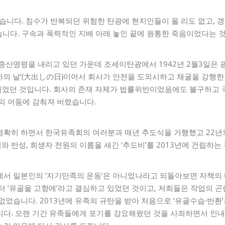
없습니다. 침수가 반복되던 위험한 탄광에 현지인들이 올 리도 없고, 
습니다. 구속과 폭력적인 지배 아래 놓인 끝에 원통한 죽음이었다는 
증산명령을 내리고 있던 가운데 조세이탄광에서 1942년 2월3일은 광
의 날’(大出しの日)이어서 회사가 안전을 도외시하고 채굴을 강행한 
숨이었던 것입니다. 회사의 존재 자체가 법률위반이었음에도 불구하고 
의 어둠에 감춰져 버렸습니다.
명확히 하면서 한국유족회의 여러분과 매년 추도식을 거행했고 22년
 반성, 희생자 전원의 이름을 새긴 ‘추도비’를 2013년에 건립하는 
에서 일본인의 ‘자기만족의 운동’은 아니었나라고 되돌아보면 자책의 
터 ‘유골을 고향에’라고 결심하고 있었던 것이고, 저희들은 작업의 
없었습니다. 2013년에 유족의 규탄을 받아 처음으로 ‘유골수습·반환
니다. 오랜 기간 유족들에게 포기를 강요해왔던 것을 사죄하면서 인