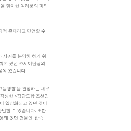
음을 맞이한 여러분의 피와
징적 존재라고 단언할 수
 사죄를 분명히 하기 위
 감춰져 왔던 조세이탄광의
울여 왔습니다.
특별고등경찰’을 관장하는 내무
가 작성한 <집단도항 조선인
망이 일상화되고 있던 것이
단언할 수 있습니다. 또한
용돼 있던 건물인 ‘합숙