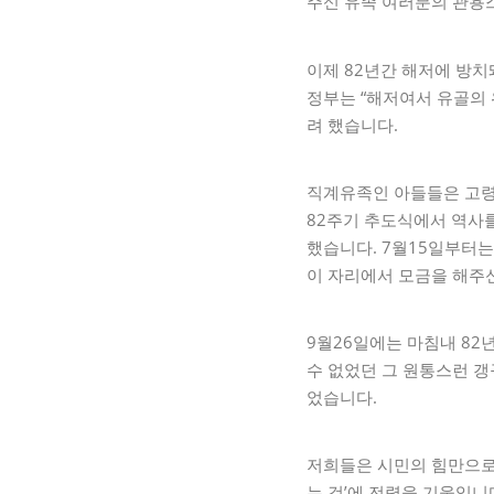
주신 유족 여러분의 관용
이제 82년간 해저에 방치
정부는 “해저여서 유골의 
려 했습니다.
직계유족인 아들들은 고령
82주기 추도식에서 역사
했습니다. 7월15일부터는
이 자리에서 모금을 해주
9월26일에는 마침내 82
수 없었던 그 원통스런 갱
었습니다.
저희들은 시민의 힘만으로 
는 것’에 전력을 기울입니