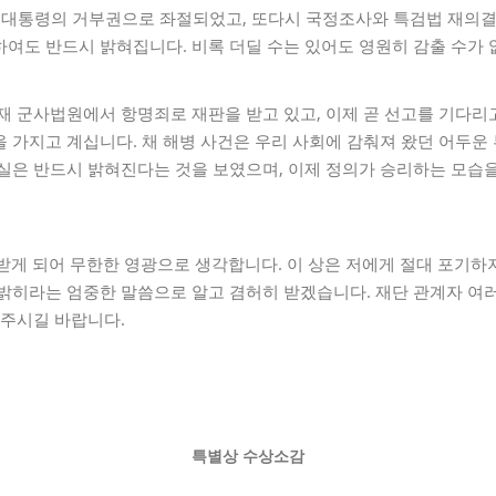
 대통령의 거부권으로 좌절되었고, 또다시 국정조사와 특검법 재의결
여도 반드시 밝혀집니다. 비록 더딜 수는 있어도 영원히 감출 수가 
재 군사법원에서 항명죄로 재판을 받고 있고, 이제 곧 선고를 기다리
 가지고 계십니다. 채 해병 사건은 우리 사회에 감춰져 왔던 어두
진실은 반드시 밝혀진다는 것을 보였으며, 이제 정의가 승리하는 모습
받게 되어 무한한 영광으로 생각합니다. 이 상은 저에게 절대 포기하
 밝히라는 엄중한 말씀으로 알고 겸허히 받겠습니다. 재단 관계자 
 주시길 바랍니다.
특별상 수상소감