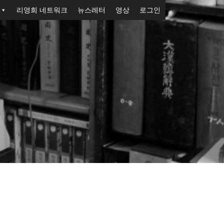
리영희 네트워크
뉴스레터
영상
로그인