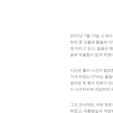
2023년 7월 19일 고
하던 중 강물에 휩쓸려 
왜 이러고 있니. 얼굴은 
음에 억울함이 없게 하겠
시간은 흘러 사건이 발생한
가게 하였는가?’라는 물음에
걸려온 한 통의 전화가 
이 사건처리에 개입하여 
그간 군사재판, 국회 청문
혀졌고, 대통령실과 국방부