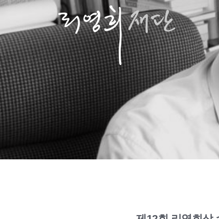
제12회 리영희상