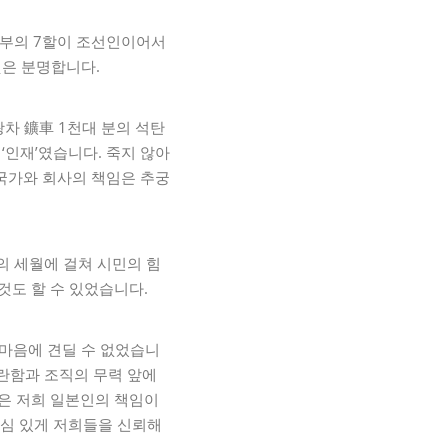
갱부의 7할이 조선인이어서
것은 분명합니다.
차 鑛車 1천대 분의 석탄
‘인재’였습니다. 죽지 않아
국가와 회사의 책임은 추궁
의 세월에 걸쳐 시민의 힘
것도 할 수 있었습니다.
마음에 견딜 수 없었습니
곤란함과 조직의 무력 앞에
’은 저희 일본인의 책임이
내심 있게 저희들을 신뢰해