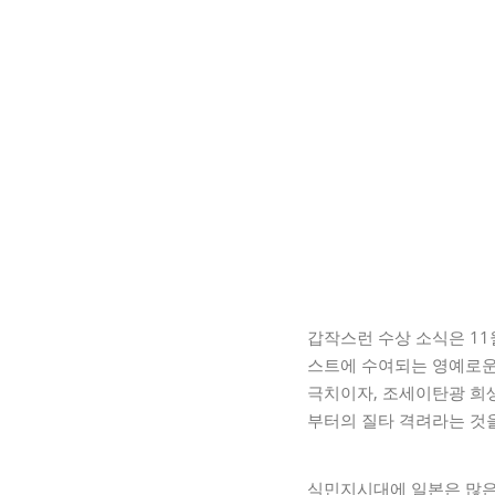
갑작스런 수상 소식은 11
스트에 수여되는 영예로운
극치이자, 조세이탄광 희생
부터의 질타 격려라는 것
식민지시대에 일본은 많은