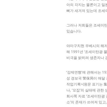
아의 각지는 물론이고 일
뼈가 새겨져 있는데 조세
그러나 저희들은 조세이탄
있습니다.
야마구치현 우베시의 해저
해 1991년 ‘조세이탄광
비극을 밝히려 생존자나 관
‘강제연행’에 관해서는 19
성 경보국 警保局이 매달 
작업기록>(원문 표기는 集
나, ‘모집’의 실태에 관
회사쪽 자료 ‘조세이탄광
소’의 존재가 쓰여져 있고