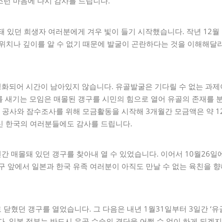
스런 마음에 다시 감사를 드립니다.
돼 있던 희생자 여러분에게 겨우 빛이 들기 시작했습니다. 작년 12
위치나 깊이를 알 수 없기 때문에 발굴이 곤란하다는 것을 이해해달라
화되어 시간이 남아있지 않습니다. 유골발굴은 기다릴 수 없는 과제
를 새기는 모임은 매몰된 갱구를 시민의 힘으로 열어 유골의 존재를 
 공사와 잠수조사를 위해 모금활동을 시작해 3개월간 모금액은 약 1
신 한국의 여러분들에도 감사를 드립니다.
년간 매몰돼 있던 갱구를 찾아내 열 수 있었습니다. 이어서 10월26
구 앞에서 일본과 한국 유족 여러분이 아직도 만날 수 없는 육친을 향
닫혔던 갱구를 열었습니다. 그 다음은 내년 1월31일부터 3일간 ‘
다. 일본 정부는 반드시 유골 수습의 결단을 어쩔 수 없이 하게 되겠지