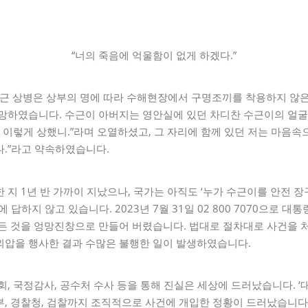
“너의 죽음에 억울함이 없게 하겠다.”
 채수근 상병은 상부의 명에 따라 수해현장에서 구명조끼를 착용하지 않
사망하였습니다. 수근이 아버지는 영안실에 있던 차디찬 수근이의 얼굴
왜 이렇게 상했니.”라며 오열하셨고, 그 자리에 함께 있던 저는 마음속
다.”라고 약속하였습니다.
 지 1년 반 가까이 지났으나, 국가는 아직도 ‘누가 수근이를 안전 장
 답하지 않고 있습니다. 2023년 7월 31일 02 800 7070으로 
모든 것을 엉망진창으로 만들어 버렸습니다. 법대로 절차대로 사건을 
외압을 행사한 결과 수많은 불행한 일이 발생하였습니다.
회, 국정감사, 공수처 수사 등을 통해 진실은 세상에 드러났습니다. ‘
, 경찰청, 검찰까지 조직적으로 사건에 개입한 정황이 드러났습니다