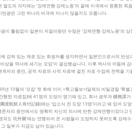
본 열도의 각지에는 ‘강제연행·강제노동’의 끝에 이국에서 원통한 죽
이탄광은 그런 하나의 비극에 지나지 않을지도 모릅니다.
광이 틀림없이 일본이 저질러왔던 수많은 ‘강제연행·강제노동’의 상
에 갇혀 있는 채로 있는 희생자를 생각하면서 일본인으로서의 반성과
 물비상을 역사에 새기는 모임’이 결성됐습니다. 이후 역사의 어둠에
계자의 증언, 공적 자료와 사적 자료에 걸친 자료 수집에 전력을 기
39년 10월의 ‘모집’ 첫 회에 이미 <특고월보>(일제의 비밀경찰 ‘
간행한 자료집)에 41명의 도망이 명기돼 있고, 회사 광무과 鑛務課
團渡航鮮人有付記錄)에는 ‘입소식 전 도망 13명’이라고 돼 있어 도
한 생존자의 증언에서도 명확히 자신의 의사에 반한 강제연행이었다고 
 갱외도 坑外圖’에는 연행되어 온 사람들이 도망하지 못하도록 강제수
, 그 일부가 지금도 남아 있습니다.