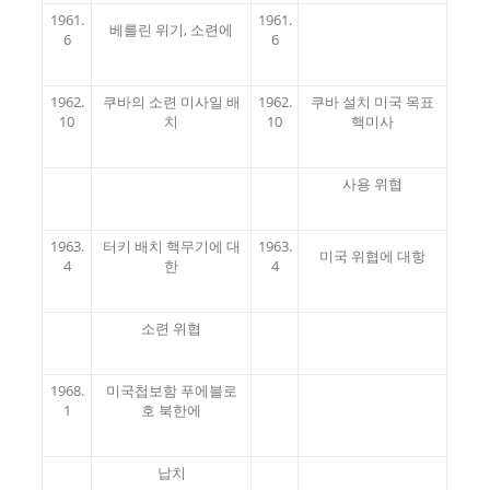
1961.
1961.
베를린 위기, 소련에
6
6
1962.
쿠바의 소련 미사일 배
1962.
쿠바 설치 미국 목표
10
치
10
핵미사
사용 위협
1963.
터키 배치 핵무기에 대
1963.
미국 위협에 대항
4
한
4
소련 위협
1968.
미국첩보함 푸에블로
1
호 북한에
납치