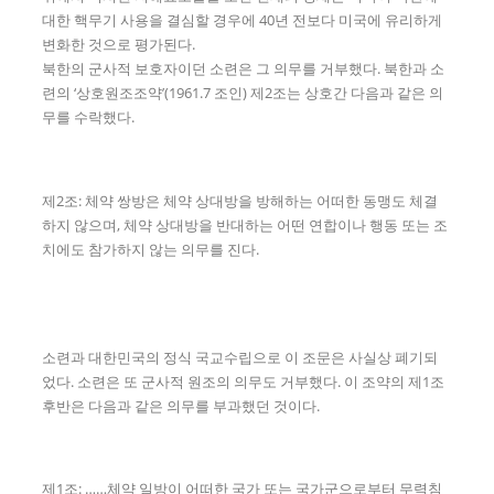
대한 핵무기 사용을 결심할 경우에 40년 전보다 미국에 유리하게
변화한 것으로 평가된다.
북한의 군사적 보호자이던 소련은 그 의무를 거부했다. 북한과 소
련의 ‘상호원조조약’(1961.7 조인) 제2조는 상호간 다음과 같은 의
무를 수락했다.
제2조: 체약 쌍방은 체약 상대방을 방해하는 어떠한 동맹도 체결
하지 않으며, 체약 상대방을 반대하는 어떤 연합이나 행동 또는 조
치에도 참가하지 않는 의무를 진다.
소련과 대한민국의 정식 국교수립으로 이 조문은 사실상 폐기되
었다. 소련은 또 군사적 원조의 의무도 거부했다. 이 조약의 제1조
후반은 다음과 같은 의무를 부과했던 것이다.
제1조: ……체약 일방이 어떠한 국가 또는 국가군으로부터 무력침