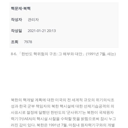
핵문제·북핵
작성자
관리자
작성일
2021-01-21 20:13
조회
7978
8-6. 「한반도 핵위험의 구조: 그 해부와 대안」(1991년 7월, 새는)
북한의 핵개발 계획에 대한 미국의 전 세계적 규모의 위기의식조
성과 한국 군부 책임자의 북한 핵시설에 대한 선제기습공격의 의
사표시로 절정에 달했던 한반도의 ‘군사위기’는 북한이 국제원자
력기구(IAEA)의 핵시설 사찰을 수락할 뜻을 밝힘으로써 잠시 누그
러진 감이 있다. 북한은 1991년 7월, 마침내 원자력기구와의 개별