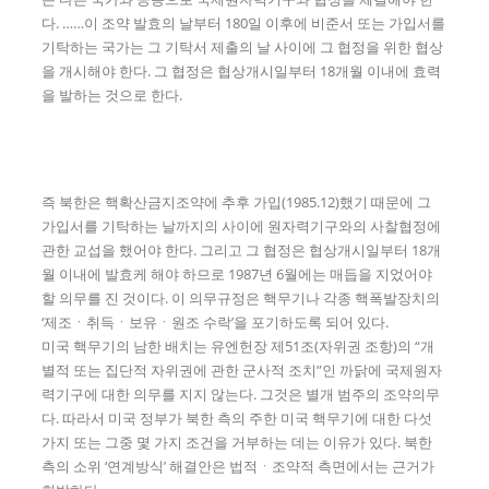
다. ……이 조약 발효의 날부터 180일 이후에 비준서 또는 가입서를
기탁하는 국가는 그 기탁서 제출의 날 사이에 그 협정을 위한 협상
을 개시해야 한다. 그 협정은 협상개시일부터 18개월 이내에 효력
을 발하는 것으로 한다.
즉 북한은 핵확산금지조약에 추후 가입(1985.12)했기 때문에 그
가입서를 기탁하는 날까지의 사이에 원자력기구와의 사찰협정에
관한 교섭을 했어야 한다. 그리고 그 협정은 협상개시일부터 18개
월 이내에 발효케 해야 하므로 1987년 6월에는 매듭을 지었어야
할 의무를 진 것이다. 이 의무규정은 핵무기나 각종 핵폭발장치의
‘제조ㆍ취득ㆍ보유ㆍ원조 수락’을 포기하도록 되어 있다.
미국 핵무기의 남한 배치는 유엔헌장 제51조(자위권 조항)의 “개
별적 또는 집단적 자위권에 관한 군사적 조치”인 까닭에 국제원자
력기구에 대한 의무를 지지 않는다. 그것은 별개 범주의 조약의무
다. 따라서 미국 정부가 북한 측의 주한 미국 핵무기에 대한 다섯
가지 또는 그중 몇 가지 조건을 거부하는 데는 이유가 있다. 북한
측의 소위 ‘연계방식’ 해결안은 법적ㆍ조약적 측면에서는 근거가