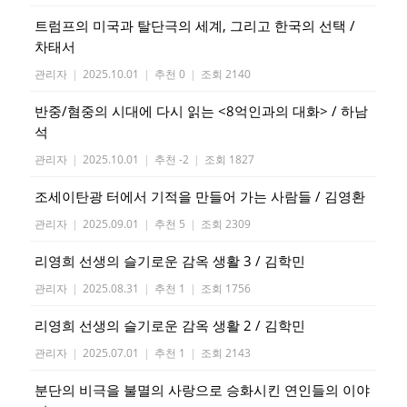
트럼프의 미국과 탈단극의 세계, 그리고 한국의 선택 /
차태서
관리자
|
2025.10.01
|
추천 0
|
조회 2140
반중/혐중의 시대에 다시 읽는 <8억인과의 대화> / 하남
석
관리자
|
2025.10.01
|
추천 -2
|
조회 1827
조세이탄광 터에서 기적을 만들어 가는 사람들 / 김영환
관리자
|
2025.09.01
|
추천 5
|
조회 2309
리영희 선생의 슬기로운 감옥 생활 3 / 김학민
관리자
|
2025.08.31
|
추천 1
|
조회 1756
리영희 선생의 슬기로운 감옥 생활 2 / 김학민
관리자
|
2025.07.01
|
추천 1
|
조회 2143
분단의 비극을 불멸의 사랑으로 승화시킨 연인들의 이야