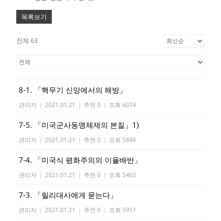
목록보기
전체 63
8-1. 「핵무기 신앙에서의 해방」
관리자
|
2021.01.21
|
추천 0
|
조회 6074
7-5. 「미국군사동맹체제의 본질」1)
관리자
|
2021.01.21
|
추천 0
|
조회 5846
7-4. 「미국식 평화주의의 이율배반」
관리자
|
2021.01.21
|
추천 0
|
조회 5402
7-3. 「릴리대사에게 묻는다」
관리자
|
2021.01.21
|
추천 0
|
조회 5951