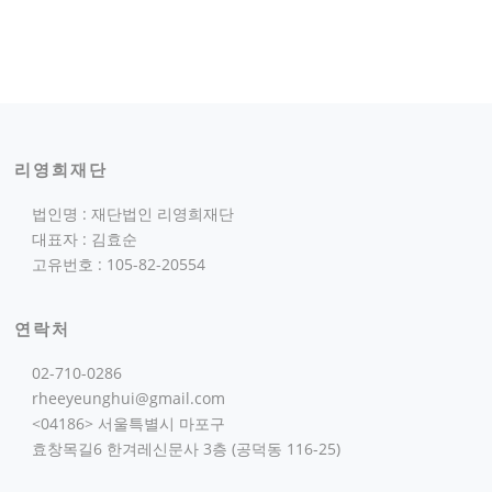
리영희재단
법인명 : 재단법인 리영희재단
대표자 : 김효순
고유번호 : 105-82-20554
연락처
02-710-0286
rheeyeunghui@gmail.com
<04186> 서울특별시 마포구
효창목길6 한겨레신문사 3층 (공덕동 116-25)