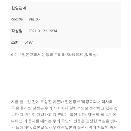
한일관계
작성자
관리자
작성일
2021-01-21 19:34
조회
5197
6-6. 「일본교과서 논쟁과 우리의 자세(1986년, 역설)
지금 한ㆍ일 간에 조성된 이른바 일본정부 ‘국정교과서 역사왜
곡’을 둘러싼 분쟁은 우리 사회에서 일반적으로 생각하고 있는 것
보다 그 원인이 다양하고 그 뿌리는 훨씬 깊다. 지난 몇 달 동안에
나타난 이 문제를 대하는 우리 국민의 반응은 진정한 핵심을 빗나
간 느낌이다. 결론을 앞세우자면 일본의 집권세력이 저들의 과거