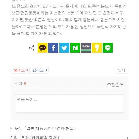
또 중요한 현상이 있다. 교과서 문제에 대한 민족적 분노가 ‘독립기
념관’건립운동이라는 매스컴의 선풍 속에 어느덧 그 초점이 바꿔
치기된 듯한 최근의 현실이다. 왜 이렇게 흥분에서 흥분으로 치달
을까? 교과서 분쟁은 우리 모두가 맑은 정신으로 국민적 자기비판
을 해야 할 계기가 되고 있다.
좋아요
0
싫어요
0
인쇄
전체
0
«
6-4. 「일본 재등장의 배경과 현실」
6-6. 「일본 ‘친한파’의 정체｣
»