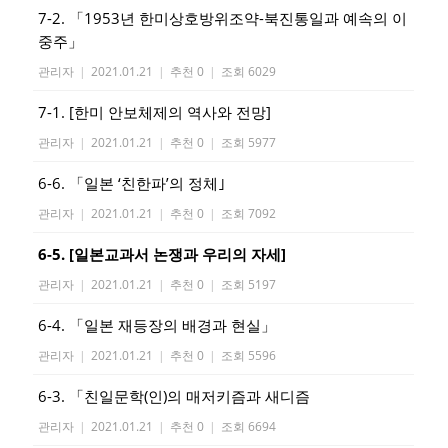
7-2. 「1953년 한미상호방위조약-북진통일과 예속의 이
중주」
관리자
|
2021.01.21
|
추천 0
|
조회 6029
7-1. [한미 안보체제의 역사와 전망]
관리자
|
2021.01.21
|
추천 0
|
조회 5977
6-6. 「일본 ‘친한파’의 정체｣
관리자
|
2021.01.21
|
추천 0
|
조회 7092
6-5. [일본교과서 논쟁과 우리의 자세]
관리자
|
2021.01.21
|
추천 0
|
조회 5197
6-4. 「일본 재등장의 배경과 현실」
관리자
|
2021.01.21
|
추천 0
|
조회 5596
6-3. 「친일문학(인)의 매저키즘과 새디즘
관리자
|
2021.01.21
|
추천 0
|
조회 6694