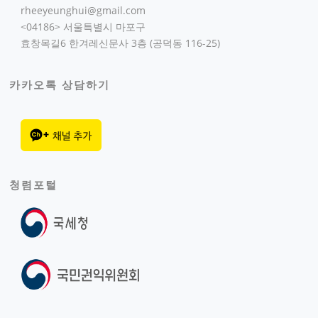
rheeyeunghui@gmail.com
<04186> 서울특별시 마포구
효창목길6 한겨레신문사 3층 (공덕동 116-25)
카카오톡 상담하기
청렴포털