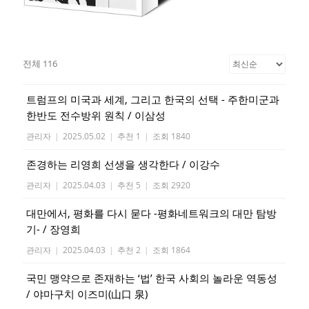
전체 116
트럼프의 미국과 세계, 그리고 한국의 선택 - 주한미군과
한반도 전수방위 원칙 / 이삼성
관리자
|
2025.05.02
|
추천 1
|
조회 1840
존경하는 리영희 선생을 생각한다 / 이강수
관리자
|
2025.04.03
|
추천 5
|
조회 2920
대만에서, 평화를 다시 묻다 -평화네트워크의 대만 탐방
기- / 장영희
관리자
|
2025.04.03
|
추천 2
|
조회 1864
국민 맹약으로 존재하는 ‘법’ 한국 사회의 놀라운 역동성
/ 야마구치 이즈미(山口 泉)