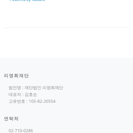
리영희재단
법인명 : 재단법인 리영희재단
대표자 : 김효순
고유번호 : 105-82-20554
연락처
02-710-0286