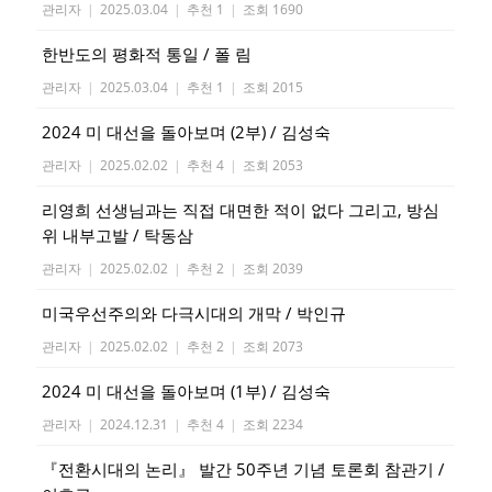
관리자
|
2025.03.04
|
추천 1
|
조회 1690
한반도의 평화적 통일 / 폴 림
관리자
|
2025.03.04
|
추천 1
|
조회 2015
2024 미 대선을 돌아보며 (2부) / 김성숙
관리자
|
2025.02.02
|
추천 4
|
조회 2053
리영희 선생님과는 직접 대면한 적이 없다 그리고, 방심
위 내부고발 / 탁동삼
관리자
|
2025.02.02
|
추천 2
|
조회 2039
미국우선주의와 다극시대의 개막 / 박인규
관리자
|
2025.02.02
|
추천 2
|
조회 2073
2024 미 대선을 돌아보며 (1부) / 김성숙
관리자
|
2024.12.31
|
추천 4
|
조회 2234
『전환시대의 논리』 발간 50주년 기념 토론회 참관기 /