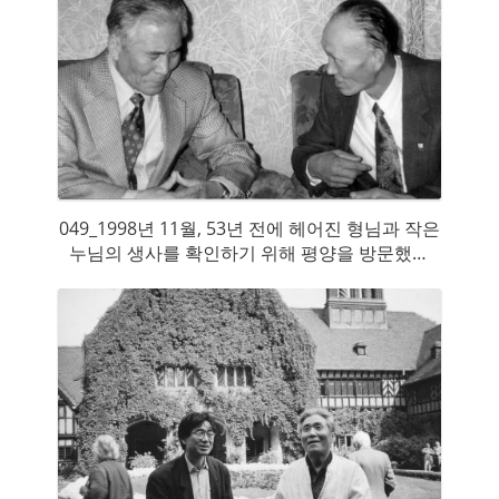
049_1998년 11월, 53년 전에 헤어진 형님과 작은
누님의 생사를 확인하기 위해 평양을 방문했으
나, 두 분 모두 돌아가셔서 누님의 아들만 만날 수
있었다.