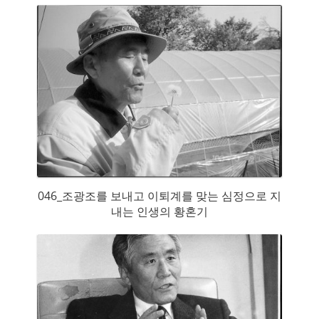
가졌다.
046_조광조를 보내고 이퇴계를 맞는 심정으로 지
내는 인생의 황혼기