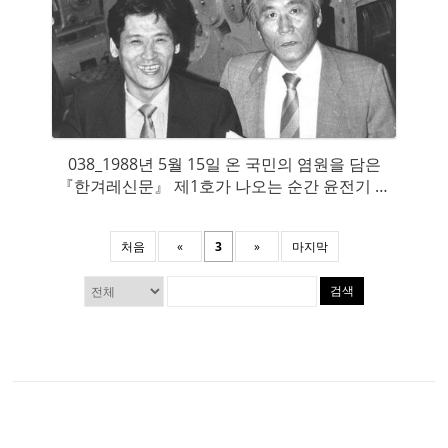
038_1988년 5월 15일 온 국민의 염원을 담은
『한겨레신문』 제1호가 나오는 순간 윤전기 앞
에서 초대 편집국장 성유보와 함께
처음
«
3
»
마지막
검색