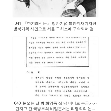
041_『한겨레신문』 창간기념 북한취재기자단
방북기획 사건으로 서울 구치소에 구속되어 검찰
의 조사를 받으러 나가고 있다.
040_눈오는 날 밤 화양동 집 담 너머로 누군가가
던지고 간 국방부의 비밀문서는 리영희의 논문