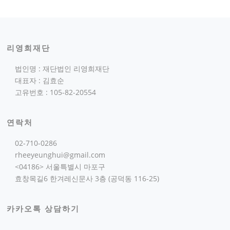
리영희재단
법인명 : 재단법인 리영희재단
대표자 : 김효순
고유번호 : 105-82-20554
연락처
02-710-0286
rheeyeunghui@gmail.com
<04186> 서울특별시 마포구
효창목길6 한겨레신문사 3층 (공덕동 116-25)
카카오톡 상담하기