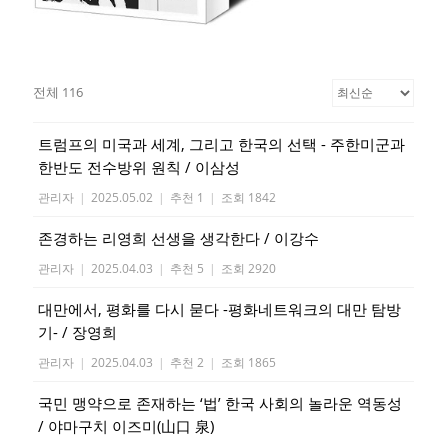
전체 116
트럼프의 미국과 세계, 그리고 한국의 선택 - 주한미군과
한반도 전수방위 원칙 / 이삼성
관리자
|
2025.05.02
|
추천 1
|
조회 1842
존경하는 리영희 선생을 생각한다 / 이강수
관리자
|
2025.04.03
|
추천 5
|
조회 2920
대만에서, 평화를 다시 묻다 -평화네트워크의 대만 탐방
기- / 장영희
관리자
|
2025.04.03
|
추천 2
|
조회 1865
국민 맹약으로 존재하는 ‘법’ 한국 사회의 놀라운 역동성
/ 야마구치 이즈미(山口 泉)