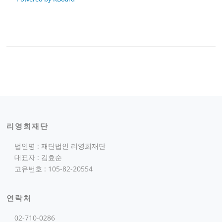
리영희재단
법인명 : 재단법인 리영희재단
대표자 : 김효순
고유번호 : 105-82-20554
연락처
02-710-0286