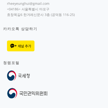
rheeyeunghui@gmail.com
<04186> 서울특별시 마포구
효창목길6 한겨레신문사 3층 (공덕동 116-25)
카카오톡 상담하기
청렴포털