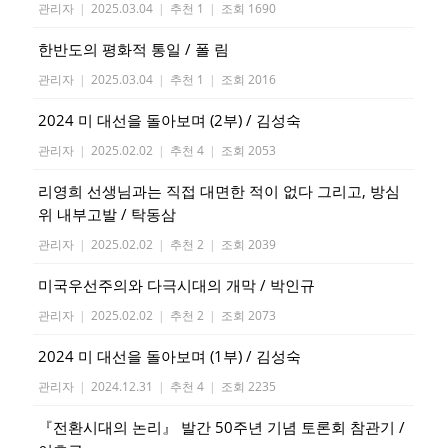
관리자
|
2025.03.04
|
추천 1
|
조회 1690
한반도의 평화적 통일 / 폴 림
관리자
|
2025.03.04
|
추천 1
|
조회 2016
2024 미 대선을 돌아보며 (2부) / 김성숙
관리자
|
2025.02.02
|
추천 4
|
조회 2053
리영희 선생님과는 직접 대면한 적이 없다 그리고, 방심
위 내부고발 / 탁동삼
관리자
|
2025.02.02
|
추천 2
|
조회 2039
미국우선주의와 다극시대의 개막 / 박인규
관리자
|
2025.02.02
|
추천 2
|
조회 2073
2024 미 대선을 돌아보며 (1부) / 김성숙
관리자
|
2024.12.31
|
추천 4
|
조회 2235
『전환시대의 논리』 발간 50주년 기념 토론회 참관기 /