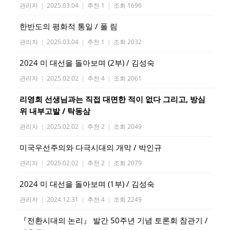
관리자
|
2025.03.04
|
추천 1
|
조회 1696
한반도의 평화적 통일 / 폴 림
관리자
|
2025.03.04
|
추천 1
|
조회 2032
2024 미 대선을 돌아보며 (2부) / 김성숙
관리자
|
2025.02.02
|
추천 4
|
조회 2061
리영희 선생님과는 직접 대면한 적이 없다 그리고, 방심
위 내부고발 / 탁동삼
관리자
|
2025.02.02
|
추천 2
|
조회 2049
미국우선주의와 다극시대의 개막 / 박인규
관리자
|
2025.02.02
|
추천 2
|
조회 2079
2024 미 대선을 돌아보며 (1부) / 김성숙
관리자
|
2024.12.31
|
추천 4
|
조회 2249
『전환시대의 논리』 발간 50주년 기념 토론회 참관기 /