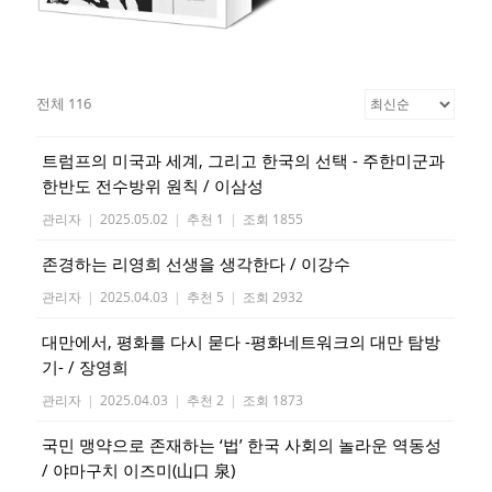
전체 116
트럼프의 미국과 세계, 그리고 한국의 선택 - 주한미군과
한반도 전수방위 원칙 / 이삼성
관리자
|
2025.05.02
|
추천 1
|
조회 1855
존경하는 리영희 선생을 생각한다 / 이강수
관리자
|
2025.04.03
|
추천 5
|
조회 2932
대만에서, 평화를 다시 묻다 -평화네트워크의 대만 탐방
기- / 장영희
관리자
|
2025.04.03
|
추천 2
|
조회 1873
국민 맹약으로 존재하는 ‘법’ 한국 사회의 놀라운 역동성
/ 야마구치 이즈미(山口 泉)