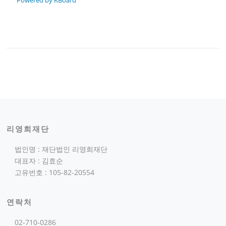
리영희재단
법인명 : 재단법인 리영희재단
대표자 : 김효순
고유번호 : 105-82-20554
연락처
02-710-0286