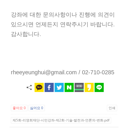
강좌에 대한 문의사항이나 진행에 의견이
있으시면 언제든지 연락주시기 바랍니다.
감사합니다.
rheeyeunghui@gmail.com / 02-710-0285
좋아요
0
싫어요
0
인쇄
제5회-리영희재단-시민강좌-제2회-기술-발전과-언론의-변화.pdf