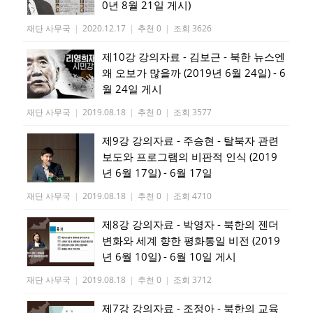
0년 8월 21일 게시)
재단 사무국
|
2020.12.17
|
추천 0
|
조회 3626
제10강 강의자료 - 김보근 - 북한 뉴스엔
왜 오보가 많을까 (2019년 6월 24일) - 6
월 24일 게시
재단 사무국
|
2019.08.18
|
추천 0
|
조회 3577
제9강 강의자료 - 주승현 - 탈북자 관련
보도와 프로그램의 비판적 인식 (2019
년 6월 17일) - 6월 17일
재단 사무국
|
2019.08.18
|
추천 0
|
조회 4710
제8강 강의자료 - 박영자 - 북한의 젠더
변화와 세계 향한 평화통일 비전 (2019
년 6월 10일) - 6월 10일 게시
재단 사무국
|
2019.08.18
|
추천 0
|
조회 3712
제7강 강의자료 - 조정아 - 북한의 교육