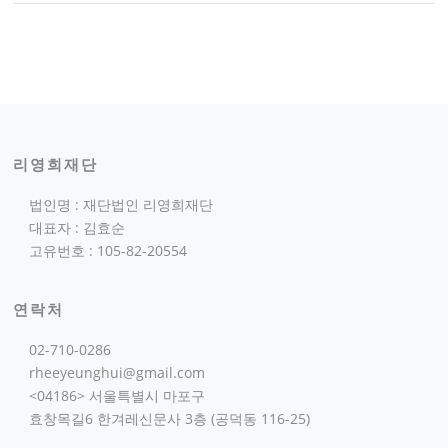
리영희재단
법인명 : 재단법인 리영희재단
대표자 : 김효순
고유번호 : 105-82-20554
연락처
02-710-0286
rheeyeunghui@gmail.com
<04186> 서울특별시 마포구
효창목길6 한겨레신문사 3층 (공덕동 116-25)