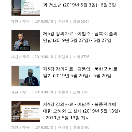
과 청소년 (2019년 6월 3일) - 6월 3일
재단 사무국
|
2019.08.18
|
추천 0
|
조회 5041
제6강 강의자료 - 이철주 - 남북 예술의
만남 (2019년 5월 27일) - 5월 27일
재단 사무국
|
2019.08.18
|
추천 0
|
조회 4726
제5강 강의자료 - 김동엽 - 북한군 바로
알기 (2019년 5월 20일) - 5월 20일
재단 사무국
|
2019.08.18
|
추천 0
|
조회 3395
제4강 강의자료 - 이남주 - 북중관계에
대한 오해와 그 실제 (2019년 5월 13일)
- 2019년 5월 13일 게시
재단 사무국
|
2019.08.18
|
추천 0
|
조회 3196