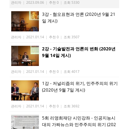
관리자
|
2023.09.06
|
추천 0
|
조회 5330
3강 - 혐오표현과 언론 (2020년 9월 21
일 게시)
관리자
|
2021.01.14
|
추천 0
|
조회 3507
2강 - 기술발전과 언론의 변화 (2020년
9월 14일 게시)
관리자
|
2021.01.14
|
추천 0
|
조회 4017
1강 - 저널리즘의 위기, 민주주의의 위기
(2020년 9월 7일 게시)
관리자
|
2021.01.14
|
추천 0
|
조회 3692
5회 리영희재단 시민강좌 - 인공지능시
대의 가짜뉴스와 민주주의의 위기 (202