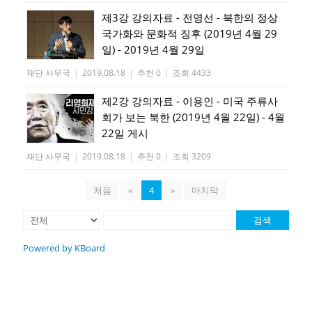
제3강 강의자료 - 전영선 - 북한의 정상
국가화와 문화적 징후 (2019년 4월 29
일) - 2019년 4월 29일
재단 사무국
|
2019.08.18
|
추천 0
|
조회 4433
제2강 강의자료 - 이용인 - 미국 주류사
회가 보는 북한 (2019년 4월 22일) - 4월
22일 게시
재단 사무국
|
2019.08.18
|
추천 0
|
조회 3209
처음
«
4
»
마지막
검색
Powered by KBoard