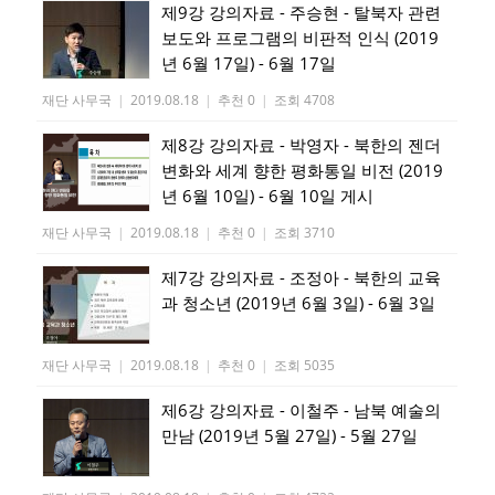
제9강 강의자료 - 주승현 - 탈북자 관련
보도와 프로그램의 비판적 인식 (2019
년 6월 17일) - 6월 17일
재단 사무국
|
2019.08.18
|
추천 0
|
조회 4708
제8강 강의자료 - 박영자 - 북한의 젠더
변화와 세계 향한 평화통일 비전 (2019
년 6월 10일) - 6월 10일 게시
재단 사무국
|
2019.08.18
|
추천 0
|
조회 3710
제7강 강의자료 - 조정아 - 북한의 교육
과 청소년 (2019년 6월 3일) - 6월 3일
재단 사무국
|
2019.08.18
|
추천 0
|
조회 5035
제6강 강의자료 - 이철주 - 남북 예술의
만남 (2019년 5월 27일) - 5월 27일