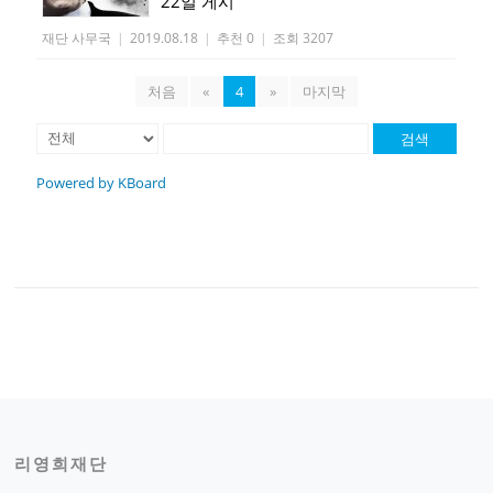
22일 게시
재단 사무국
|
2019.08.18
|
추천 0
|
조회 3207
처음
«
4
»
마지막
검색
Powered by KBoard
리영희재단