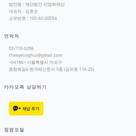
법인명 : 재단법인 리영희재단
대표자 : 김효순
고유번호 : 105-82-20554
연락처
02-710-0286
rheeyeunghui@gmail.com
<04186> 서울특별시 마포구
효창목길6 한겨레신문사 3층 (공덕동 116-25)
카카오톡 상담하기
청렴포털