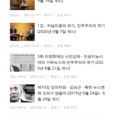
9월 14일 게시)
관리자
|
2021.01.14
|
추천 0
|
조회 4014
1강 - 저널리즘의 위기, 민주주의의 위기
(2020년 9월 7일 게시)
관리자
|
2021.01.14
|
추천 0
|
조회 3689
5회 리영희재단 시민강좌 - 인공지능시
대의 가짜뉴스와 민주주의의 위기 (202
0년 8월 21일 게시)
재단 사무국
|
2020.12.17
|
추천 0
|
조회 3623
제10강 강의자료 - 김보근 - 북한 뉴스엔
왜 오보가 많을까 (2019년 6월 24일) - 6
월 24일 게시
재단 사무국
|
2019.08.18
|
추천 0
|
조회 3575