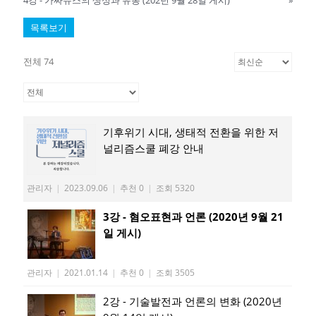
목록보기
전체 74
기후위기 시대, 생태적 전환을 위한 저
널리즘스쿨 폐강 안내
관리자
|
2023.09.06
|
추천 0
|
조회 5320
3강 - 혐오표현과 언론 (2020년 9월 21
일 게시)
관리자
|
2021.01.14
|
추천 0
|
조회 3505
2강 - 기술발전과 언론의 변화 (2020년