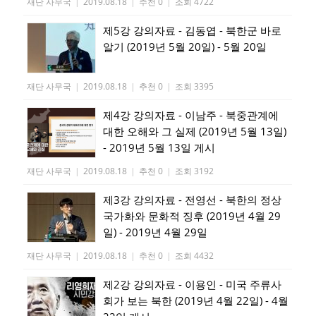
재단 사무국
|
2019.08.18
|
추천 0
|
조회 4722
제5강 강의자료 - 김동엽 - 북한군 바로
알기 (2019년 5월 20일) - 5월 20일
재단 사무국
|
2019.08.18
|
추천 0
|
조회 3395
제4강 강의자료 - 이남주 - 북중관계에
대한 오해와 그 실제 (2019년 5월 13일)
- 2019년 5월 13일 게시
재단 사무국
|
2019.08.18
|
추천 0
|
조회 3192
제3강 강의자료 - 전영선 - 북한의 정상
국가화와 문화적 징후 (2019년 4월 29
일) - 2019년 4월 29일
재단 사무국
|
2019.08.18
|
추천 0
|
조회 4432
제2강 강의자료 - 이용인 - 미국 주류사
회가 보는 북한 (2019년 4월 22일) - 4월