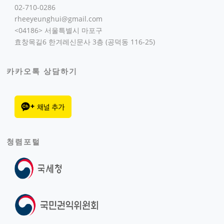
02-710-0286
rheeyeunghui@gmail.com
<04186> 서울특별시 마포구
효창목길6 한겨레신문사 3층 (공덕동 116-25)
카카오톡 상담하기
청렴포털