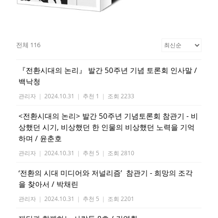
전체 116
『전환시대의 논리』 발간 50주년 기념 토론회 인사말 /
백낙청
관리자
|
2024.10.31
|
추천 1
|
조회 2233
<전환시대의 논리> 발간 50주년 기념토론회 참관기 - 비
상했던 시기, 비상했던 한 인물의 비상했던 노력을 기억
하며 / 윤춘호
관리자
|
2024.10.31
|
추천 5
|
조회 2810
‘전환의 시대 미디어와 저널리즘’ 참관기 - 희망의 조각
을 찾아서 / 박채린
관리자
|
2024.10.31
|
추천 5
|
조회 2201