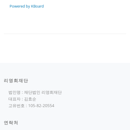
Powered by KBoard
리영희재단
법인명 : 재단법인 리영희재단
대표자 : 김효순
고유번호 : 105-82-20554
연락처