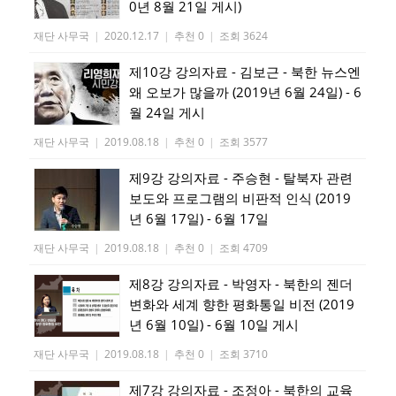
0년 8월 21일 게시)
재단 사무국
|
2020.12.17
|
추천 0
|
조회 3624
제10강 강의자료 - 김보근 - 북한 뉴스엔
왜 오보가 많을까 (2019년 6월 24일) - 6
월 24일 게시
재단 사무국
|
2019.08.18
|
추천 0
|
조회 3577
제9강 강의자료 - 주승현 - 탈북자 관련
보도와 프로그램의 비판적 인식 (2019
년 6월 17일) - 6월 17일
재단 사무국
|
2019.08.18
|
추천 0
|
조회 4709
제8강 강의자료 - 박영자 - 북한의 젠더
변화와 세계 향한 평화통일 비전 (2019
년 6월 10일) - 6월 10일 게시
재단 사무국
|
2019.08.18
|
추천 0
|
조회 3710
제7강 강의자료 - 조정아 - 북한의 교육