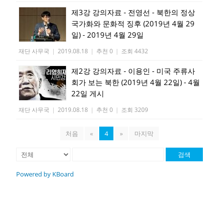
제3강 강의자료 - 전영선 - 북한의 정상
국가화와 문화적 징후 (2019년 4월 29
일) - 2019년 4월 29일
재단 사무국
|
2019.08.18
|
추천 0
|
조회 4432
제2강 강의자료 - 이용인 - 미국 주류사
회가 보는 북한 (2019년 4월 22일) - 4월
22일 게시
재단 사무국
|
2019.08.18
|
추천 0
|
조회 3209
처음
«
4
»
마지막
검색
Powered by KBoard