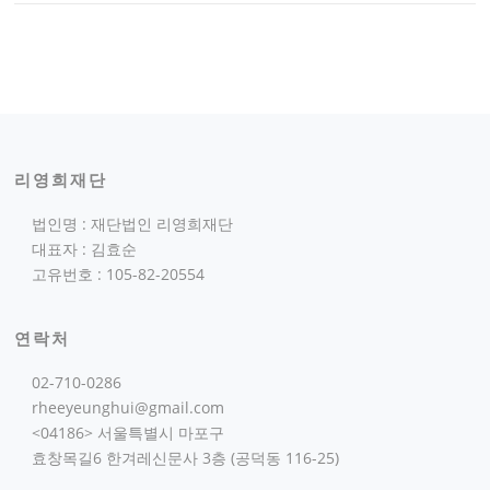
리영희재단
법인명 : 재단법인 리영희재단
대표자 : 김효순
고유번호 : 105-82-20554
연락처
02-710-0286
rheeyeunghui@gmail.com
<04186> 서울특별시 마포구
효창목길6 한겨레신문사 3층 (공덕동 116-25)