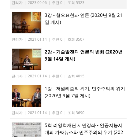
관리자
|
2023.09.06
|
추천 0
|
조회 5323
3강 - 혐오표현과 언론 (2020년 9월 21
일 게시)
관리자
|
2021.01.14
|
추천 0
|
조회 3507
2강 - 기술발전과 언론의 변화 (2020년
9월 14일 게시)
관리자
|
2021.01.14
|
추천 0
|
조회 4015
1강 - 저널리즘의 위기, 민주주의의 위기
(2020년 9월 7일 게시)
관리자
|
2021.01.14
|
추천 0
|
조회 3690
5회 리영희재단 시민강좌 - 인공지능시
대의 가짜뉴스와 민주주의의 위기 (202