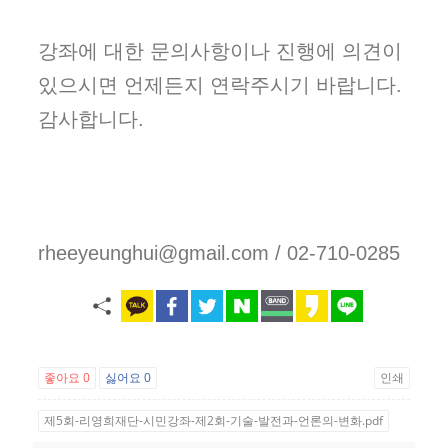
강좌에 대한 문의사항이나 진행에 의견이
있으시면 언제든지 연락주시기 바랍니다.
감사합니다.
rheeyeunghui@gmail.com / 02-710-0285
좋아요
0
싫어요
0
인쇄
제5회-리영희재단-시민강좌-제2회-기술-발전과-언론의-변화.pdf