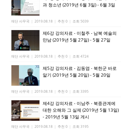
과 청소년 (2019년 6월 3일) - 6월 3일
재단 사무국
|
2019.08.18
|
추천 0
|
조회 5039
제6강 강의자료 - 이철주 - 남북 예술의
만남 (2019년 5월 27일) - 5월 27일
재단 사무국
|
2019.08.18
|
추천 0
|
조회 4724
제5강 강의자료 - 김동엽 - 북한군 바로
알기 (2019년 5월 20일) - 5월 20일
재단 사무국
|
2019.08.18
|
추천 0
|
조회 3395
제4강 강의자료 - 이남주 - 북중관계에
대한 오해와 그 실제 (2019년 5월 13일)
- 2019년 5월 13일 게시
재단 사무국
|
2019.08.18
|
추천 0
|
조회 3195