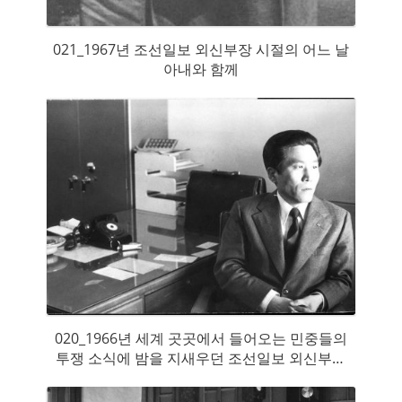
021_1967년 조선일보 외신부장 시절의 어느 날
아내와 함께
020_1966년 세계 곳곳에서 들어오는 민중들의
투쟁 소식에 밤을 지새우던 조선일보 외신부장
시절