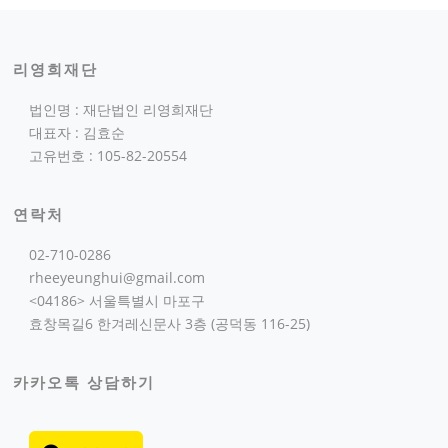
리영희재단
법인명 : 재단법인 리영희재단
대표자 : 김효순
고유번호 : 105-82-20554
연락처
02-710-0286
rheeyeunghui@gmail.com
<04186> 서울특별시 마포구
효창목길6 한겨레신문사 3층 (공덕동 116-25)
카카오톡 상담하기