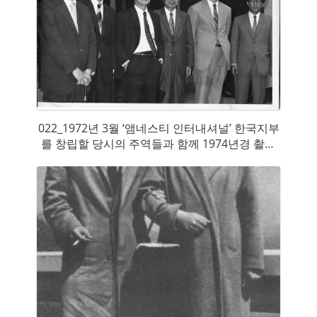
022_1972년 3월 ‘앰네스티 인터내셔널’ 한국지부
를 창립할 당시의 주역들과 함께 1974년경 촬영
한 사진