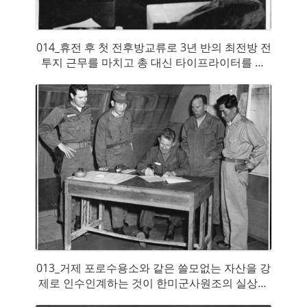
014_휴전 후 첫 전후방교류로 3년 반의 최전방 전
투지 근무를 마치고 총 대신 타이프라이터를 앞
에 둔 모습
013_거제 포로수용소와 같은 쓸모없는 자산을 강
제로 인수인계하는 것이 한미군사원조의 실상이
었다.