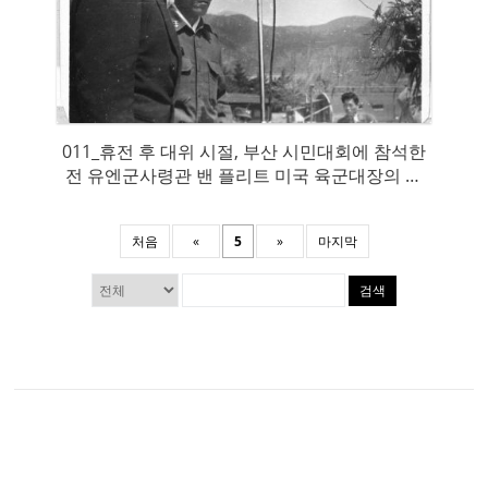
011_휴전 후 대위 시절, 부산 시민대회에 참석한
전 유엔군사령관 밴 플리트 미국 육군대장의 연
설을 통역하고 있다.
처음
«
5
»
마지막
검색