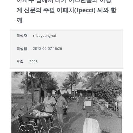
계 신문의 주필 이페치(Ipecci) 씨와 함
께
작성자
rheeyeunghui
작성일
2018-09-07 16:26
조회
2923