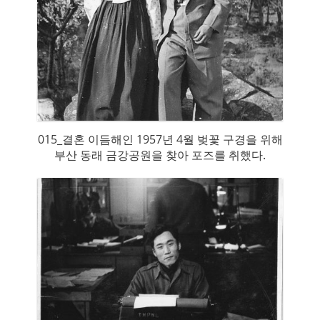
015_결혼 이듬해인 1957년 4월 벚꽃 구경을 위해
부산 동래 금강공원을 찾아 포즈를 취했다.