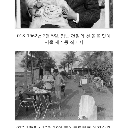
018_1962년 2월 5일, 장남 건일의 첫 돌을 맞아
서울 제기동 집에서
017_1959년 10월 28일 푸에르토리코 야자수 밑