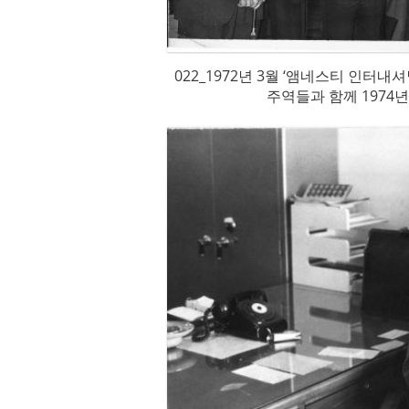
022_1972년 3월 ‘앰네스티 인터
주역들과 함께 1974