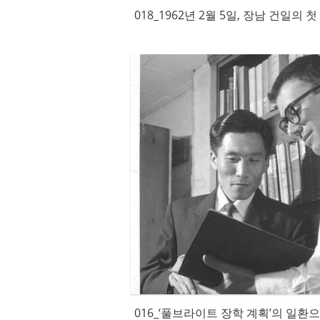
018_1962년 2월 5일, 장남 건일의
016_‘풀브라이트 장학 계획’의 일환