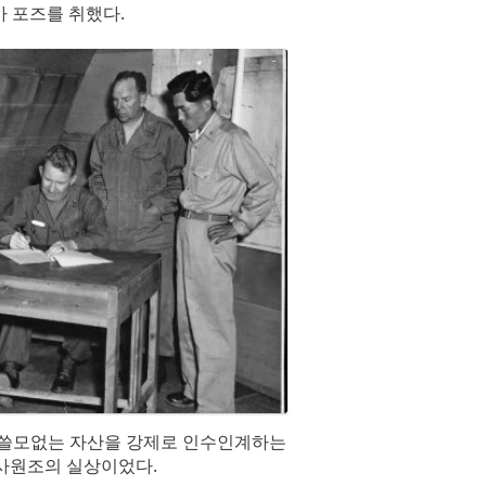
아 포즈를 취했다.
은 쓸모없는 자산을 강제로 인수인계하는
사원조의 실상이었다.