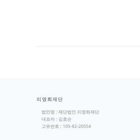
리영희재단
법인명 : 재단법인 리영희재단
대표자 : 김효순
고유번호 : 105-82-20554