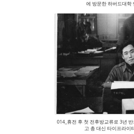
에 방문한 하버드대학
014_휴전 후 첫 전후방교류로 3년 
고 총 대신 타이프라이터