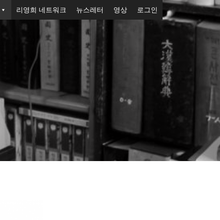
리영희 네트워크
뉴스레터
영상
로그인