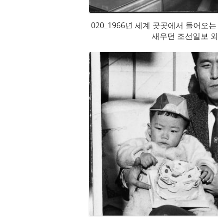
020_1966년 세계 곳곳에서 들어오
새우던 조선일보 