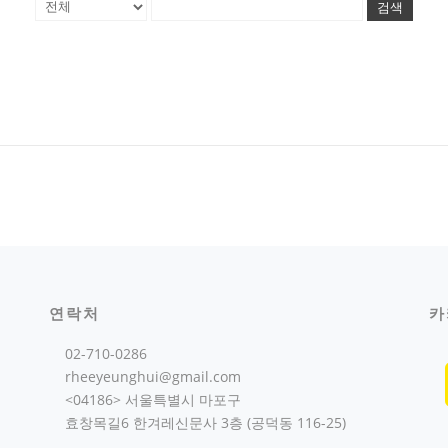
검색
연락처
카
02-710-0286
rheeyeunghui@gmail.com
<04186> 서울특별시 마포구
효창목길6 한겨레신문사 3층 (공덕동 116-25)