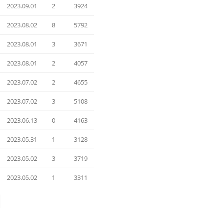
2023.09.01
2
3924
2023.08.02
8
5792
2023.08.01
3
3671
2023.08.01
2
4057
2023.07.02
2
4655
2023.07.02
3
5108
2023.06.13
0
4163
2023.05.31
1
3128
2023.05.02
3
3719
2023.05.02
1
3311