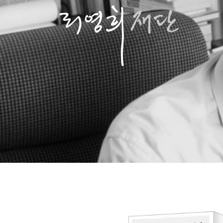
콘
텐
츠
로
바
로
가
기