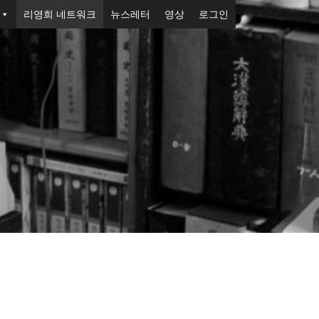
리영희 네트워크
뉴스레터
영상
로그인