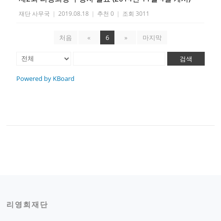
재단 사무국
|
2019.08.18
|
추천 0
|
조회 3011
처음
«
6
»
마지막
검색
Powered by KBoard
리영희재단