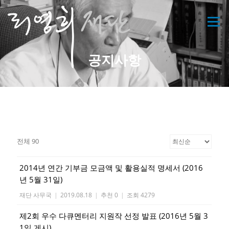
메뉴
공지사항
전체 90
2014년 연간 기부금 모금액 및 활용실적 명세서 (2016
년 5월 31일)
재단 사무국
|
2019.08.18
|
추천 0
|
조회 4279
제2회 우수 다큐멘터리 지원작 선정 발표 (2016년 5월 3
1일 게시)