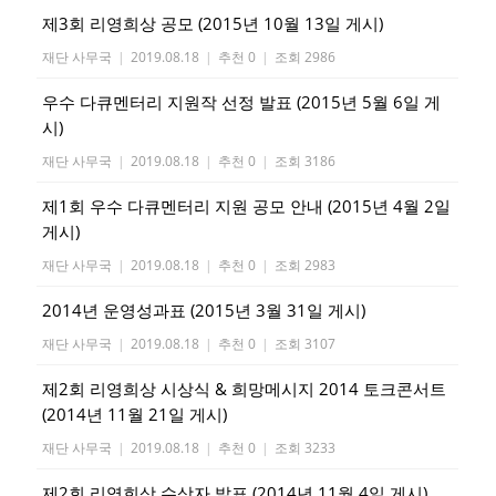
제3회 리영희상 공모 (2015년 10월 13일 게시)
재단 사무국
|
2019.08.18
|
추천 0
|
조회 2986
우수 다큐멘터리 지원작 선정 발표 (2015년 5월 6일 게
시)
재단 사무국
|
2019.08.18
|
추천 0
|
조회 3186
제1회 우수 다큐멘터리 지원 공모 안내 (2015년 4월 2일
게시)
재단 사무국
|
2019.08.18
|
추천 0
|
조회 2983
2014년 운영성과표 (2015년 3월 31일 게시)
재단 사무국
|
2019.08.18
|
추천 0
|
조회 3107
제2회 리영희상 시상식 & 희망메시지 2014 토크콘서트
(2014년 11월 21일 게시)
재단 사무국
|
2019.08.18
|
추천 0
|
조회 3233
제2회 리영희상 수상자 발표 (2014년 11월 4일 게시)