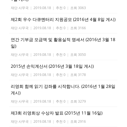
재단 사무국
|
2019.08.18
|
추천 0
|
조회 3063
제2회 우수 다큐멘터리 지원공모 (2016년 4월 8일 게시)
재단 사무국
|
2019.08.18
|
추천 0
|
조회 3166
연간 기부금 모금액 및 활용실적 명세서 (2016년 3월 18
일)
재단 사무국
|
2019.08.18
|
추천 0
|
조회 3050
2015년 손익계산서 (2016년 3월 18일 게시)
재단 사무국
|
2019.08.18
|
추천 0
|
조회 3178
리영희 함께 읽기 강좌를 시작합니다. (2016년 1월 28일
게시)
재단 사무국
|
2019.08.18
|
추천 0
|
조회 3279
제3회 리영희상 수상자 발표 (2015년 11월 16일)
재단 사무국
|
2019.08.18
|
추천 0
|
조회 2916