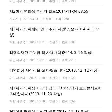
재단 사무국
|
2019.08.18
|
추천 0
|
조회 2998
제2회 리영희상 수상자 발표(2014-11-04 08:59)
관리자
|
2019.03.24
|
추천 0
|
조회 3060
제2회 리영희재단 '연구 취재 지원' 공모 (2014. 4. 1 작
성)
재단 사무국
|
2018.10.11
|
추천 0
|
조회 3185
리영희재단 후원금 및 사용내역 (2014. 3. 26 작성)
재단 사무국
|
2018.10.11
|
추천 0
|
조회 2919
리영희상 시상식을 잘 마쳤습니다 (2013. 12. 12 작성)
재단 사무국
|
2018.10.10
|
추천 0
|
조회 3123
제1회 리영희상 시상식 겸 2013 희망찾기 토크콘서트에
초대합니다 (2013. 11. 20 작성)
재단 사무국
|
2018.10.10
|
추천 0
|
조회 3068
제1회 리영희상 수상자 발표 (2013. 11. 13 작성)