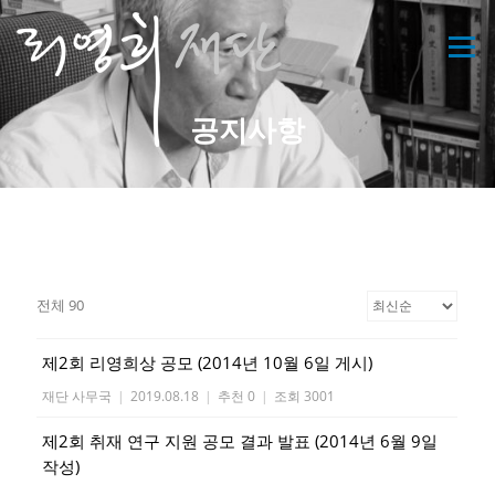
메뉴
공지사항
전체 90
제2회 리영희상 공모 (2014년 10월 6일 게시)
재단 사무국
|
2019.08.18
|
추천 0
|
조회 3001
제2회 취재 연구 지원 공모 결과 발표 (2014년 6월 9일
작성)