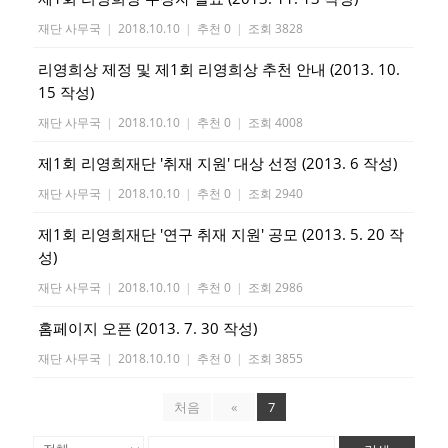
재단 사무국
|
2018.10.10
|
추천 0
|
조회 3828
리영희상 제정 및 제1회 리영희상 추천 안내 (2013. 10.
15 작성)
재단 사무국
|
2018.10.10
|
추천 0
|
조회 4008
제1회 리영희재단 '취재 지원' 대상 선정 (2013. 6 작성)
재단 사무국
|
2018.10.10
|
추천 0
|
조회 2940
제1회 리영희재단 '연구 취재 지원' 공모 (2013. 5. 20 작
성)
재단 사무국
|
2018.10.10
|
추천 0
|
조회 2986
홈페이지 오픈 (2013. 7. 30 작성)
재단 사무국
|
2018.10.10
|
추천 0
|
조회 3855
처음
«
7