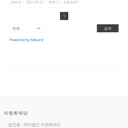
관리자
|
2021.01.21
|
추천 1
|
조회 6427
1
검색
Powered by KBoard
리영희재단
법인명 : 재단법인 리영희재단