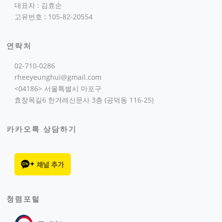
대표자 : 김효순
고유번호 : 105-82-20554
연락처
02-710-0286
rheeyeunghui@gmail.com
<04186> 서울특별시 마포구
효창목길6 한겨레신문사 3층 (공덕동 116-25)
카카오톡 상담하기
청렴포털