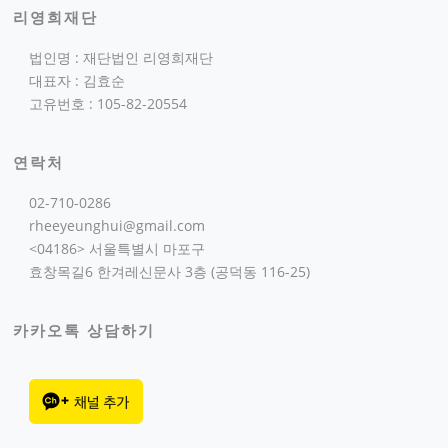
리영희재단
법인명 : 재단법인 리영희재단
대표자 : 김효순
고유번호 : 105-82-20554
연락처
02-710-0286
rheeyeunghui@gmail.com
<04186> 서울특별시 마포구
효창목길6 한겨레신문사 3층 (공덕동 116-25)
카카오톡 상담하기