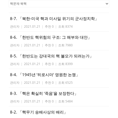
8-7. 「북한-미국 핵과 미사일 위기의 군사정치학」
관리자
|
2021.01.21
|
추천 0
|
조회 8374
8-6. 「한반도 핵위험의 구조: 그 해부와 대안」
관리자
|
2021.01.21
|
추천 0
|
조회 7980
8-5. 「한반도는 강대국의 핵 볼모가 되려는가」
관리자
|
2021.01.21
|
추천 0
|
조회 8399
8-4. 「1945년 ‘히로시마’ 영원한 논쟁」
관리자
|
2021.01.21
|
추천 0
|
조회 6525
8-3. 「핵은 확실히 ‘죽음’을 보장한다」
관리자
|
2021.01.21
|
추천 0
|
조회 5484
8-2. 「핵무기 숭배사상의 배리」