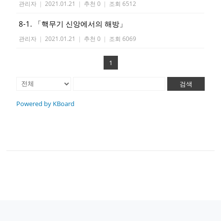
관리자
|
2021.01.21
|
추천 0
|
조회 6512
8-1. 「핵무기 신앙에서의 해방」
관리자
|
2021.01.21
|
추천 0
|
조회 6069
1
검색
Powered by KBoard