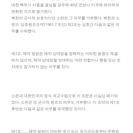
대한 핵무기 사용을 결심할 경우에 40년 전보다 미국에 유리하게
변화한 것으로 평가된다.
북한의 군사적 보호자이던 소련은 그 의무를 거부했다. 북한과 소
련의 ‘상호원조조약’(1961.7 조인) 제2조는 상호간 다음과 같은 의
무를 수락했다.
제2조: 체약 쌍방은 체약 상대방을 방해하는 어떠한 동맹도 체결
하지 않으며, 체약 상대방을 반대하는 어떤 연합이나 행동 또는 조
치에도 참가하지 않는 의무를 진다.
소련과 대한민국의 정식 국교수립으로 이 조문은 사실상 폐기되
었다. 소련은 또 군사적 원조의 의무도 거부했다. 이 조약의 제1조
후반은 다음과 같은 의무를 부과했던 것이다.
제1조: ……체약 일방이 어떠한 국가 또는 국가군으로부터 무력침