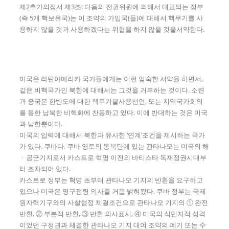
제2추가의정서 제3조: 다음의 전권위원에 의해서 대표되는 정부
(즉 5개 핵보유국)는 이 조약의 가입국(들)에 대해서 핵무기를 사
용하지 않을 것과 사용하겠다는 위협을 하지 않을 것을서약한다.
미국은 라틴아메리카 국가들에게는 이런 엄숙한 서약을 하면서,
같은 비핵국가인 북한에 대해서는 그것을 거부하는 것이다. 소련
과 중국은 한반도에 대한 핵무기불사용선언, 또는 지역국가회의
를 통한 남북한 비핵화에 찬동하고 있다. 이에 반대하는 것은 미국
과 남한뿐이다.
미국의 압력에 대해서 북한과 유사한 ‘연계’조건을 제시하는 국가
가 있다. 쿠바다. 쿠바 영토의 동북단에 있는 관타나모는 미국의 해
ㆍ공군기지로서 카스트로 혁명 이전의 바티스타 독재정권시대부
터 조차되어 있다.
카스트로 정부는 혁명 초부터 관타나모 기지의 반환을 요구하고
있으나 미국은 영구점령 의사를 거듭 밝혀왔다. 쿠바 정부는 국제
원자력기구와의 사찰협정 체결조건으로 관타나모 기지의 ① 완전
반환, ② 부분적 반환, ③ 반환 의사표시, ④ 미국의 식민지적 성격
이었던 구정권과 체결한 관타나모 기지 대여 조약의 폐기 또는 수