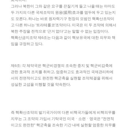
그러나 북한이 그와 같은 요구를 끈질기게 들고 나올 때는 아마도
두 가지의 다른 국제조약의 원용(援用)효과를 염두에 두고 있는지
도 모른다. 하나는 바로 원자력기구 헌장의 모범인 핵확산조약이
고 다른 하나는 ‘트라테롤코’조약이다. 미국은 이 두 조약에 의해서
북한 주장을 전적으로 ‘근거 없다’고는 말할 수 없는 입장이다.
핵확산금지조약 제6조는 다음과 같이 핵보유국에 대한 의무와 책
임을 규정하고 있다.
제6조: 각 체약국은 핵군비경쟁의 조속한 중지 및 핵군비감축에
관한 효과적 조치를 취하고, 엄중하고도 효과적인 국제관리하에
서의 전면적이고도 완전한 핵군축을 실현할 조약체결을 위해서
성실한 교섭을 이행할 것을 약속한다.
즉 핵확산조약의 발기국가이며 다른 비핵국가들에게 비핵의무를
지우는 그 조약의 가입서 기탁국인 미국ㆍ소련ㆍ영국은 “전면적
이고도 완전한” 핵군축을 조속한 기간 내에 실현할 엄중한 의무를