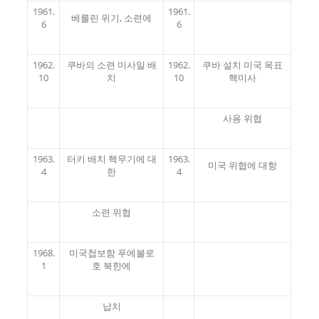
1961.
1961.
베를린 위기, 소련에
6
6
1962.
쿠바의 소련 미사일 배
1962.
쿠바 설치 미국 목표
10
치
10
핵미사
사용 위협
1963.
터키 배치 핵무기에 대
1963.
미국 위협에 대항
4
한
4
소련 위협
1968.
미국첩보함 푸에블로
1
호 북한에
납치