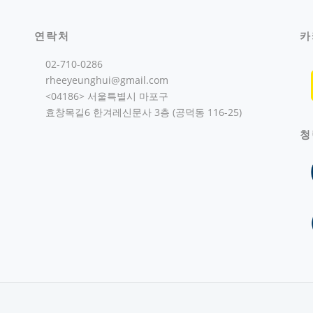
연락처
카
02-710-0286
rheeyeunghui@gmail.com
<04186> 서울특별시 마포구
효창목길6 한겨레신문사 3층 (공덕동 116-25)
청