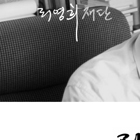
콘
텐
츠
로
바
로
가
기