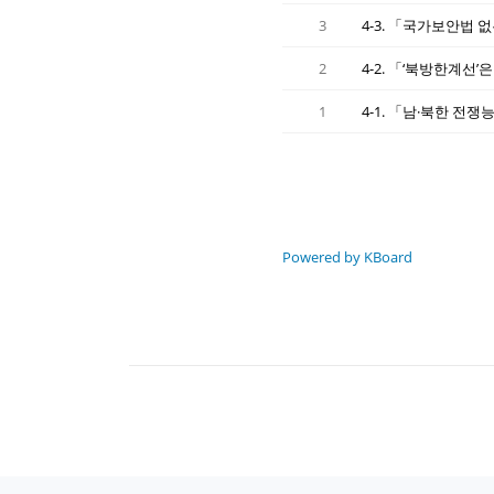
3
4-3. 「국가보안법 
2
4-2. 「‘북방한계선
1
4-1. 「남·북한 전
Powered by KBoard