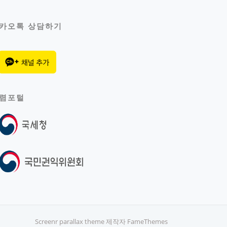
카오톡 상담하기
렴포털
Screenr parallax theme
제작자 FameThemes