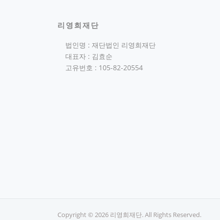
리영희재단
법인명 : 재단법인 리영희재단
대표자 : 김효순
고유번호 : 105-82-20554
Copyright © 2026 리영희재단. All Rights Reserved.