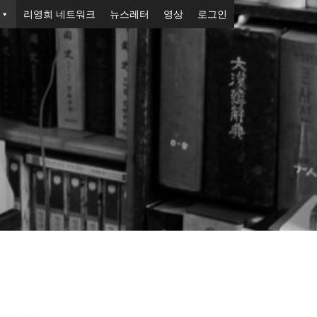
리영희 네트워크
뉴스레터
영상
로그인