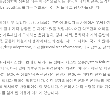
 불공정함이 상황을 더욱 비극적으로 만듭니다. 에너지 빈곤층, 노약
bal South)로 불리는 개발도상국 국민들이 그 당사자들입니다.
미 너무 늦었다(It’s too late)’는 판단이 과학자들 사이에서 우세
게 될 위기적 상황은 큰 차이가 있을 것입니다. 어떤 악조건과 어려
 기후재난이 초래하는 온갖 정치, 경제, 사회, 문화적 위기와 혼란의
족, 공동체 차원에서 생각과 태도의 전환, 나아가 사회나 국가 차원
eep adaptation)과 전환(social transformation)이 시급하
사회시스템이 초래한 위기라는 점에서 시스템 오류(system failur
니다. 다시 말해 기후위기는 환경문제의 차원이 아니라 지난 몇 백
사회, 문화, 즉 생활양식과 생산양식 전반의 변화, 즉 ‘거대한 전환’을
 책임과 역할이 필요합니다. 이런 문제의식이 언론과 언론인들의 취
결책 제시에도 반영되어야 할 것입니다. 언론의 시대적 소명을 위해 
를 열게 된 이유가 여기에 있습니다.