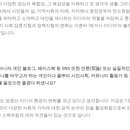
 다양한 양상과 복합성, 그 복잡성을 이해하고 또 생각과 생활 그리
속에서 시민들의 삶, 지역사회의 미래, 지자체나 중앙정부의 탄소중립
을 파악하고 소개하고 대안을 제시하는 미디어의 역할을 자임하고 
리 사회 담론지형과 정책지형의 변화는 이른바 ‘레거시 미디어’라 불
입니다.
 아니라 개인 블로그
,
페이스북 등
SNS
또한 언론
(
言論
)
또는 실질적인
 나를 바꾸고자 하는 개인이나 풀뿌리 시민사회
,
커뮤니티 활동가 등 
를 들었으면 좋겠다 하셨나요
?
회는 엄청난 미디어 환경의 변화를 겪고 있다고 생각합니다. 지금은 1
그것이 다양한 사회적 가치에 대한 공적 논의의 장을 활성화함으로써
 스펙트럼의 여러 의견들이 있는 것으로 압니다.