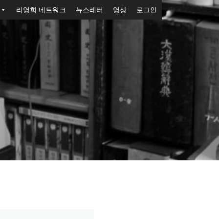
리영희 네트워크
뉴스레터
영상
로그인