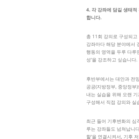
4.
각 강좌에 담길 생태적
합니다
.
총 11회 강의로 구성되
강좌마다 해당 분야에서 경
행동의 영역을 두루 다루
성’을 강조하고 싶습니다.
후반부에서는 대안과 전망
공공(지방정부, 중앙정부
내는 실습을 위해 오랜 기
구성해서 직접 강의와 실
최근 들어 기후변화의 심
루는 강좌들도 넘쳐납니다
할’을 연결시켜서, 기후