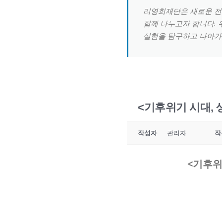
리영희재단은 새로운 전환
함께 나누고자 합니다. 
실험을 탐구하고 나아가
<기후위기 시대,
작성자
관리자
작
<
기후위