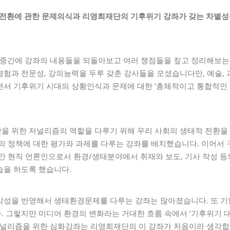
 전환에 관한 문제의식과 리영희재단의 기후위기 강좌가 갖는 차별성
고 중간에 강좌의 내용들을 되돌아보고 여러 쟁점들을 짚고 정리해보는
험과 전문성, 강의능력을 두루 갖춘 강사들을 모셨습니다만, 예술, 과
면서 기후위기 시대의 상황인식과 문제에 대한 ‘총체적이고 통합적인
을 위한 저널리즘의 역할을 다루기 위해 우리 사회의 생태적 전환을 
)의 정책에 대한 평가와 과제를 다루는 강좌를 배치했습니다. 이어서
간 현직 언론인으로서 환경/생태분야에서 취재와 보도, 기사 작성 등
습을 하도록 했습니다.
각성을 반영해서 생태환경문제를 다루는 강좌는 많아졌습니다. 또 기업
. 그렇지만 미디어 환경의 변화라는 거대한 흐름 속에서 ‘기후위기 
 저널리즘을 위한 심화강좌는 리영희재단의 이 강좌가 처음이라 생각