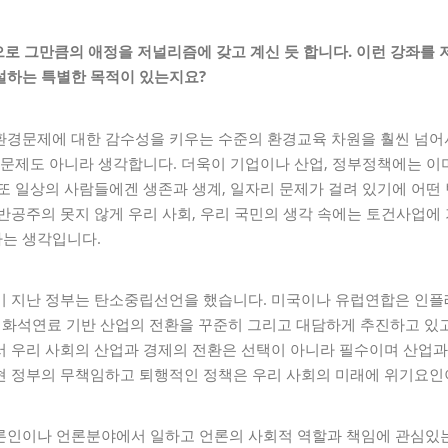
으로 그만큼의 애정을 저널리즘에 갖고
계신
듯 합니다
.
이런 강좌를 
설하는 특별한 목적이 있는지요
?
환경문제에 대한 감수성을 키우는 수준의 환경교육 차원을 훨씬 넘어
 문제도 아니라 생각합니다. 더욱이 기업이나 산업, 정부정책에는 
또 일상의 사람들에겐 생존과 생계, 일자리 문제가 걸려 있기에 어
반공주의 못지 않게 우리 사회, 우리 국민의 생각 속에는 토건사업에
는 생각입니다.
 지난 정부는 탄소중립선언을 했습니다. 미국이나 유럽연합은 인플레
 에너지와 화석연료 기반 산업의 전환을 꾸준히 그리고 대담하게 추진하고 
서 우리 사회의 산업과 경제의 전환은 선택이 아니라 필수이며 산업
현 정부의 무책임하고 퇴행적인 정책은 우리 사회의 미래에 위기요인
론인이나 언론분야에서 일하고 언론의 사회적 역할과 책임에 관심있