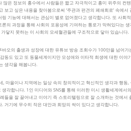
나 많은 정보의 홍수에서 사람들은 짧고 자극적이고 흥미 위주의 컨
고 보고 싶은 내용을 찾아봄으로써 ‘주관과 편견의 폐쇄회로’ 속에서
링 기능에 대해서는 관심이 별로 없어졌다고 생각합니다. 또 사회적
토론의 과정을 통해 사회의 포용성에 기여하는 통로가 막혀있다는 생
이 가닿지 못하는 이 사회의 모세혈관들에 구조적으로 닿아 있습니다.
바오의 출생과 성장에 대한 유튜브 방송 조회수가 100만을 넘어가
 감동도 있고 또 동물세계이지만 모성애와 이타적 희생에 대한 이야
는 생각을 해봅니다.
네, 마을이나 지역에는 일상 속의 창의적이고 혁신적인 생각과 행동,
 생각합니다. 1인 미디어와 SNS를 통해 이러한 미시 생활세계에서
사례들을 잘 끌어내고 이야기 즉 스토리텔링으로 잘 소개하는 것에서
. 거기에 무수히 작은 대안과 희망의 싹이 있다고 생각합니다.