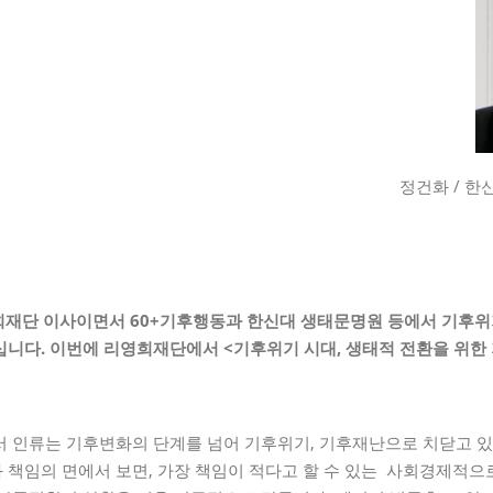
정건화 / 한
영희재단 이사이면서
60+
기후행동과 한신대 생태문명원 등에서 기후위
십니다
.
이번에 리영희재단에서
<
기후위기 시대
,
생태적 전환을 위한
서 인류는 기후변화의 단계를 넘어 기후위기, 기후재난으로 치닫고 
 책임의 면에서 보면, 가장 책임이 적다고 할 수 있는 사회경제적으