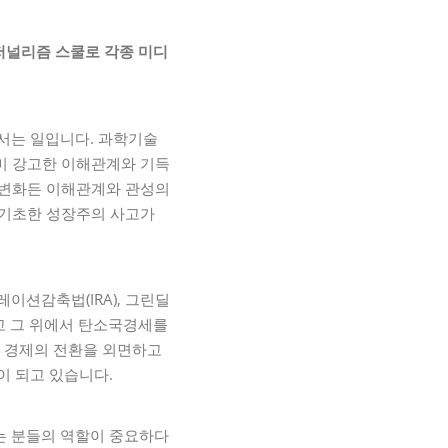
저널리즘 스쿨로 각종 미디
서는 일입니다. 과학기술
이미 강고한 이해관계와 기득
떤 변화든 이해관계와 관성의
 기초한 성장주의 사고가
이션감축법(IRA), 그린딜
있고 그 위에서 탄소국경세를
과 경제의 전환을 외면하고
이 되고 있습니다.
는 분들의 역할이 중요하다