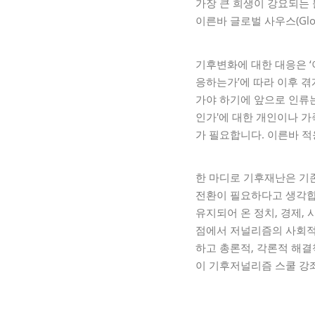
가장 큰 희생이 강요되는
이른바 글로벌 사우스(Glo
기후변화에 대한 대응은 ‘이
응하는가’에 따라 이후 겪
가야 하기에 앞으로 인류는
인가'에 대한 개인이나 가
가 필요합니다. 이른바 적응(d
한 마디로 기후재난은 기존 
전환이 필요하다고 생각합
유지되어 온 정치, 경제, 
점에서 저널리즘의 사회적
하고 총론적, 각론적 해
이 기후저널리즘 스쿨 강좌