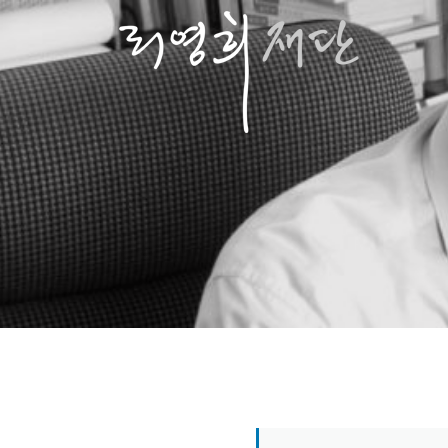
콘
텐
츠
로
바
로
가
기