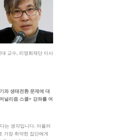
신대 교수, 리영희재단 이사
기와 생태전환 문제에 대
 저널리즘 스쿨
>
강좌를 여
있다는 생각입니다. 아울러
로 가장 취약한 집단에게