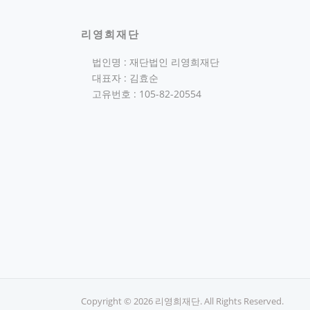
리영희재단
법인명 : 재단법인 리영희재단
대표자 : 김효순
고유번호 : 105-82-20554
Copyright © 2026 리영희재단. All Rights Reserved.