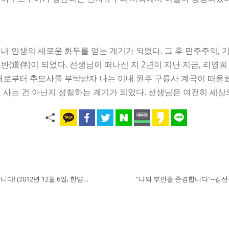
내 인생의 새로운 화두를 얻는 계기가 되었다. 그 후 민주주의,
반(道伴)이 되었다. 선생님이 떠나신 지 2년이 지난 지금, 리영
배로부터 추모사를 부탁받자 나는 이내 원주 구룡사 계곡이 떠올랐
 사는 건 아닌지 성찰하는 계기가 되었다. 선생님은 여전히 세상
리영희 선생님은 사상의 은사입니다! (2012년 12월 6일, 한양대 동문 조용준)