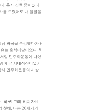
다. 혼자 산행 중이셨다.
인사를 드렸어도 내 얼굴을
생님 과목을 수강했다가 F
이유는 출석미달이었다. 8
년들처럼 민주화운동에 나섰
사명이 곧 시대정신이었기
 당시 민주화운동의 사상
'최군! 그래 요즘 자네
 첫해, 나는 20세기의