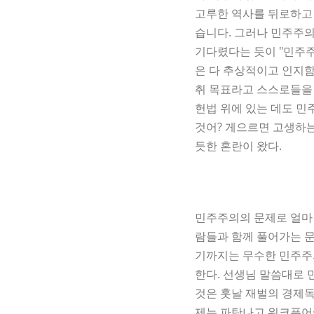
고루한 역사를 뒤로하고 
습니다. 그러나 민주주
기다렸다는 듯이 "민주주
은 다 추상적이고 인지함
취 목표라고 스스로들을 
헌법 위에 있는 데도 민
것어? 게으르면 고생하는
듯한 혼란이 왔다.
민주주의의 문제로 얼마 
람들과 함께 풀어가는 문
기까지는 무수한 민주주
한다. 선생님 말씀대로 
것은 훗날 재벌의 경제
제는 파탄나고 워크푸어