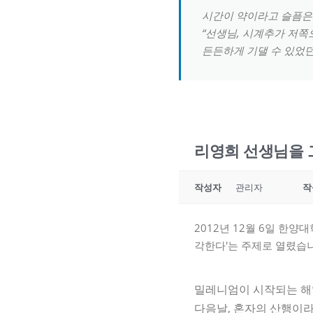
시간이 약이라고 슬픔은 
“선생님, 시계추가 저쪽
든든하게 기댈 수 있었던
리영희 선생님을 그리
작성자
관리자
작
2012년 12월 6일 한양
각한다'는 주제로 열렸습니
밀레니엄이 시작되는 해였
다음날, 혼자의 산행이라