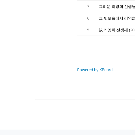
7
그리운 리영희 선생님
6
그 뒷모습에서 리영희
5
故 리영희 선생께 (2016
Powered by KBoard