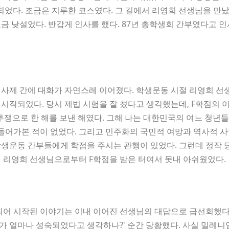
 되었다. 조금은 지루한 코스였다. 그 길에서 리영희 선생님을 만났
금 낮설었다. 반갑게 인사를 했다. 87년 총학생회 간부였다고 
사제 간에 대화가 자연스레 이어졌다. 학생운동 시절 리영희 선
시작되었다. 당시 제법 시험을 잘 쳤다고 생각했는데, F학점의 
 투쟁으로 한 해를 보낸 해였다. 그해 나는 대한민국의 여느 청
 들어가본 적이 없었다. 그리고 민주화의 국민적 여망과 역사적 
학생운동 간부들에게 학점을 주시는 관행이 있었다. 그런데 정작
 리영희 선생님으로부터 F학점을 받은 터여서 못내 아쉬웠었다.
되어 시작된 이야기는 이내 이어진 선생님의 대답으로 급선회했다. 
 얼마나 성숙되었다고 생각하나?' 순간 당황했다. 사실 밀레니엄