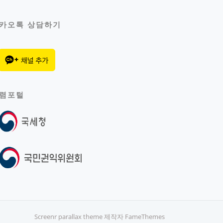
카오톡 상담하기
렴포털
Screenr parallax theme
제작자 FameThemes