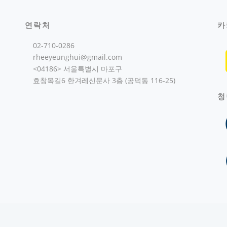
연락처
카
02-710-0286
rheeyeunghui@gmail.com
<04186> 서울특별시 마포구
효창목길6 한겨레신문사 3층 (공덕동 116-25)
청