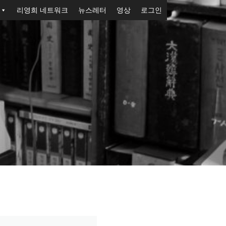
리영희 네트워크
뉴스레터
영상
로그인