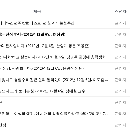
제목
작성자
니다"--김선주 칼럼니스트, 전 한겨레 논설주간
관리자
단상 하나 (2012년 12월 6일, 최상명)
관리자
 은사입니다! (2012년 12월 6일, 한양대 동문 조용준)
관리자
선생님! 선생님과 직접 '대화'하고 싶습니다 (2012년 12월 6일, 강경루 한양대 총학생회장)
관리자
생님, 사랑합니다. (2012년 12월 6일. 윤관석 의원)
관리자
어두울수록 별은 맑게 빛나고 험할수록 길은 멀리 열려있다 (2012년 12월 6일, 이도흠 교수)
관리자
나 크게 보이는 분 (2012년 12월 6일, 정대철 교수)
관리자
 은
관리자
쓴다는 것은 우상에 도전하는 이성의 행위, 이 시대의 리영희를 만나고 싶다 (2013년 7월 3일 윤창빈님 작성)
관리자
정진경
관리자