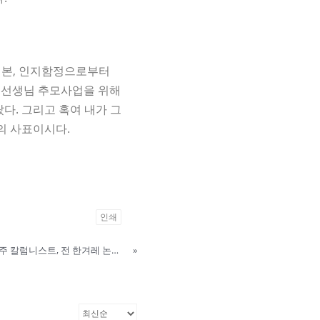
 기본, 인지함정으로부터
희 선생님 추모사업을 위해
다. 그리고 혹여 내가 그
의 사표이시다.
인쇄
"나의 부인을 존경합니다"--김선주 칼럼니스트, 전 한겨레 논설주간
»