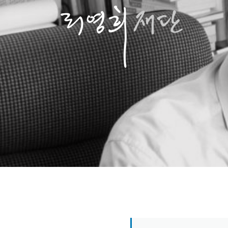
콘
텐
츠
로
바
로
가
기