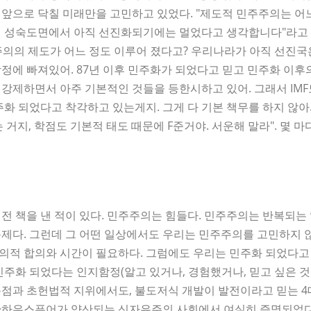
앞으로 닥칠 미래만을 고민하고 있었다. "제도적 민주주의는 어느
의 성숙도면에서 아직 선진화되기에는 멀었다고 생각합니다"라고
의의 제도가 어느 정도 이루어 졌다고? 우리나라가 아직 선진국
정에 빠져있어. 87년 이후 민주화가 되었다고 믿고 민주화 이후
강제하면서 아주 기본적인 것들을 등한시하고 있어. 그래서 IMF
주화 되었다고 착각하고 있는게지. 그게 다 기본 책무를 하지 않아
 거지, 학점도 기본적 태도 때문에 F준거야. 서운해 말라". 몇 
전 책을 낸 적이 있다. 민주주의는 힘들다. 민주주의는 반복되는
제다. 그런데 그 어떤 일상에서도 우리는 민주주의를 고민하지 않
의적 합의와 시간이 필요하다. 그럼에도 우리는 민주화 되었다고
민주화 되었다는 인지함정(알고 있거나, 경험했거나, 믿고 싶은 
독점과 초헌법적 지위에서도, 불도저식 개발이 발전이라고 믿는 4
·하우스푸어가 양산되는 신자유주의 사회에서 여실히 증명되었다