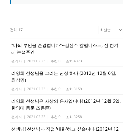
전체 17
"나의 부인을 존경합니다"--김선주 칼럼니스트, 전 한겨
레 논설주간
관리자
|
2021.02.25
|
추천 0
|
조회 4373
리영희 선생님을 그리는 단상 하나 (2012년 12월 6일,
최상명)
관리자
|
2021.02.23
|
추천 0
|
조회 3159
리영희 선생님은 사상의 은사입니다! (2012년 12월 6일,
한양대 동문 조용준)
관리자
|
2021.02.23
|
추천 0
|
조회 3258
선생님! 선생님과 직접 '대화'하고 싶습니다 (2012년 12