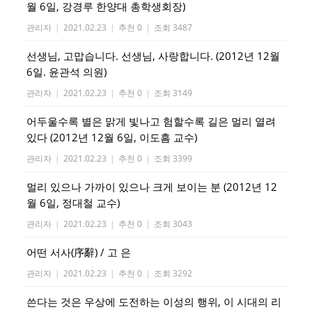
월 6일, 강경루 한양대 총학생회장)
관리자
|
2021.02.23
|
추천 0
|
조회 3487
선생님, 고맙습니다. 선생님, 사랑합니다. (2012년 12월
6일. 윤관석 의원)
관리자
|
2021.02.23
|
추천 0
|
조회 3149
어두울수록 별은 맑게 빛나고 험할수록 길은 멀리 열려
있다 (2012년 12월 6일, 이도흠 교수)
관리자
|
2021.02.23
|
추천 0
|
조회 3399
멀리 있으나 가까이 있으나 크게 보이는 분 (2012년 12
월 6일, 정대철 교수)
관리자
|
2021.02.23
|
추천 0
|
조회 3043
어떤 서사(序辭) / 고 은
관리자
|
2021.02.23
|
추천 0
|
조회 3292
쓴다는 것은 우상에 도전하는 이성의 행위, 이 시대의 리