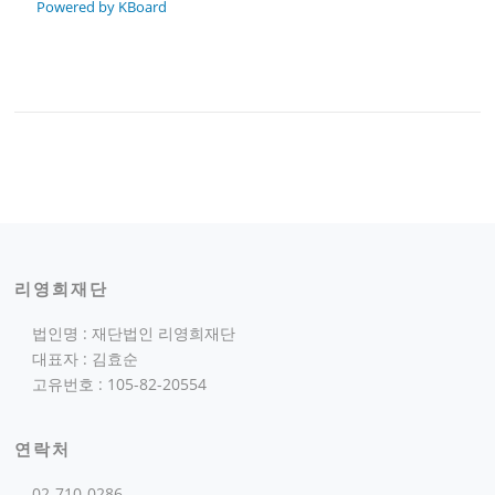
Powered by KBoard
리영희재단
법인명 : 재단법인 리영희재단
대표자 : 김효순
고유번호 : 105-82-20554
연락처
02-710-0286