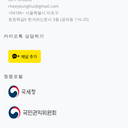
rheeyeunghui@gmail.com
<04186> 서울특별시 마포구
효창목길6 한겨레신문사 3층 (공덕동 116-25)
카카오톡 상담하기
청렴포털