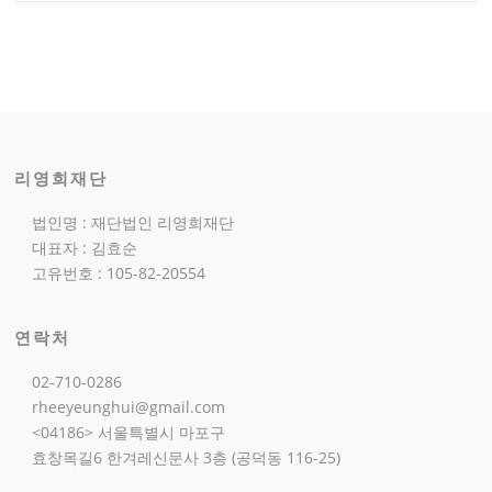
리영희재단
법인명 : 재단법인 리영희재단
대표자 : 김효순
고유번호 : 105-82-20554
연락처
02-710-0286
rheeyeunghui@gmail.com
<04186> 서울특별시 마포구
효창목길6 한겨레신문사 3층 (공덕동 116-25)