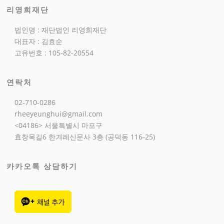
리영희재단
법인명 : 재단법인 리영희재단
대표자 : 김효순
고유번호 : 105-82-20554
연락처
02-710-0286
rheeyeunghui@gmail.com
<04186> 서울특별시 마포구
효창목길6 한겨레신문사 3층 (공덕동 116-25)
카카오톡 상담하기