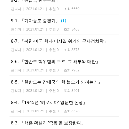
9-2. 「편집국 민주주의」
관리자
|
2021.01.21
|
추천 0
|
조회 6669
9-1. 「기자풍토 종횡기」
(1)
관리자
|
2021.01.21
|
추천 3
|
조회 8408
8-7. 「북한-미국 핵과 미사일 위기의 군사정치학」
관리자
|
2021.01.21
|
추천 0
|
조회 8375
8-6. 「한반도 핵위험의 구조: 그 해부와 대안」
관리자
|
2021.01.21
|
추천 0
|
조회 7982
8-5. 「한반도는 강대국의 핵 볼모가 되려는가」
관리자
|
2021.01.21
|
추천 0
|
조회 8401
8-4. 「1945년 ‘히로시마’ 영원한 논쟁」
관리자
|
2021.01.21
|
추천 0
|
조회 6528
8-3. 「핵은 확실히 ‘죽음’을 보장한다」