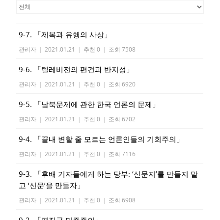
9-7. 「제복과 유행의 사상」
관리자
|
2021.01.21
|
추천 0
|
조회 7508
9-6. 「텔레비전의 편견과 반지성」
관리자
|
2021.01.21
|
추천 0
|
조회 6920
9-5. 「남북문제에 관한 한국 언론의 문제」
관리자
|
2021.01.21
|
추천 0
|
조회 6702
9-4. 「끝내 변할 줄 모르는 언론인들의 기회주의」
관리자
|
2021.01.21
|
추천 0
|
조회 7116
9-3. 「후배 기자들에게 하는 당부: ‘신문지’를 만들지 말
고 ‘신문’을 만들자」
관리자
|
2021.01.21
|
추천 0
|
조회 6908