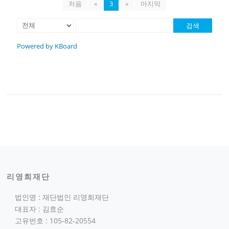
처음
«
3
»
마지막
검색
Powered by KBoard
리영희재단
법인명 : 재단법인 리영희재단
대표자 : 김효순
고유번호 : 105-82-20554