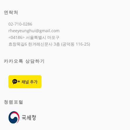
연락처
02-710-0286
rheeyeunghui@gmail.com
<04186> 서울특별시 마포구
효창목길6 한겨레신문사 3층 (공덕동 116-25)
카카오톡 상담하기
청렴포털