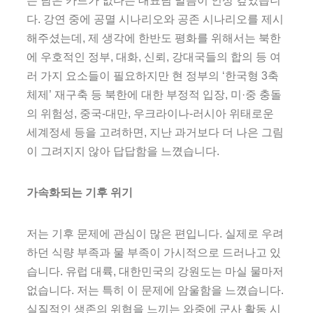
는 남은 카드가 없다는 대표님 말씀이 인상 깊었습니
다. 강연 중에 공멸 시나리오와 공존 시나리오를 제시
해주셨는데, 제 생각에 한반도 평화를 위해서는 북한
에 우호적인 정부, 대화, 신뢰, 강대국들의 합의 등 여
러 가지 요소들이 필요하지만 현 정부의 ‘한국형 3축
체제’ 재구축 등 북한에 대한 부정적 입장, 미·중 충돌
의 위험성, 중국-대만, 우크라이나-러시아 위태로운
세계정세 등을 고려하면, 지난 과거보다 더 나은 그림
이 그려지지 않아 답답함을 느꼈습니다.
가속화되는 기후 위기
저는 기후 문제에 관심이 많은 편입니다. 실제로 우려
하던 식량 부족과 물 부족이 가시적으로 드러나고 있
습니다. 유럽 대륙, 대한민국의 강원도는 마실 물마저
없습니다. 저는 특히 이 문제에 암울함을 느꼈습니다.
실질적인 생존의 위협을 느끼는 와중에 군사 활동 시