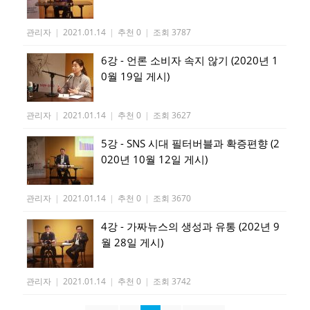
관리자
|
2021.01.14
|
추천 0
|
조회 3787
6강 - 언론 소비자 속지 않기 (2020년 1
0월 19일 게시)
관리자
|
2021.01.14
|
추천 0
|
조회 3627
5강 - SNS 시대 필터버블과 확증편향 (2
020년 10월 12일 게시)
관리자
|
2021.01.14
|
추천 0
|
조회 3670
4강 - 가짜뉴스의 생성과 유통 (202년 9
월 28일 게시)
관리자
|
2021.01.14
|
추천 0
|
조회 3742