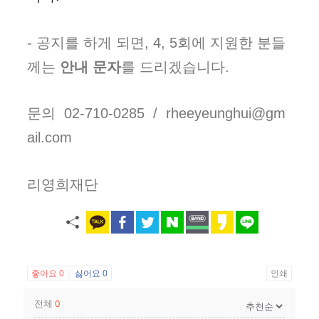
- 공지를 하게 되면, 4, 5회에 지원한 분들
께는
안내 문자
를 드리겠습니다.
문의 02-710-0285 / rheeyeunghui@gm
ail.com
리영희재단
좋아요
0
싫어요
0
인쇄
전체
0