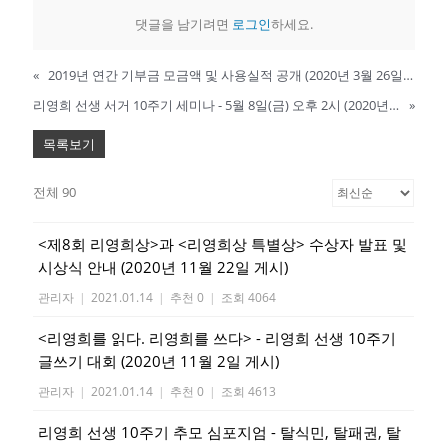
댓글을 남기려면
로그인
하세요.
«
2019년 연간 기부금 모금액 및 사용실적 공개 (2020년 3월 26일 게시)
리영희 선생 서거 10주기 세미나 - 5월 8일(금) 오후 2시 (2020년 4월 28일)
»
목록보기
전체 90
<제8회 리영희상>과 <리영희상 특별상> 수상자 발표 및
시상식 안내 (2020년 11월 22일 게시)
관리자
|
2021.01.14
|
추천 0
|
조회 4064
<리영희를 읽다. 리영희를 쓰다> - 리영희 선생 10주기
글쓰기 대회 (2020년 11월 2일 게시)
관리자
|
2021.01.14
|
추천 0
|
조회 4613
리영희 선생 10주기 추모 심포지엄 - 탈식민, 탈패권, 탈