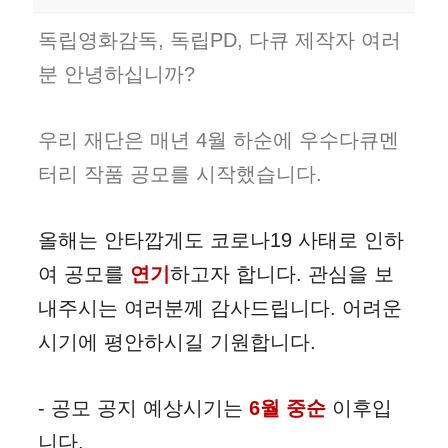
독립영화감독
,
독립
PD, 다큐 제작자 여러
분 안녕하십니까?
우리 재단은 매년 4월 하순에
우수다큐멘
터리 작품 공모를 시작했습니다.
올해는 안타깝게도 코로나19 사태로 인하
여 공모를
연기
하고자 합니다. 관심을 보
내주시는 여러분께 감사드립니다. 어려운
시기에 평안하시길 기원합니다.
- 공모 공지 예상시기는
6월 중순
이후입
니다.