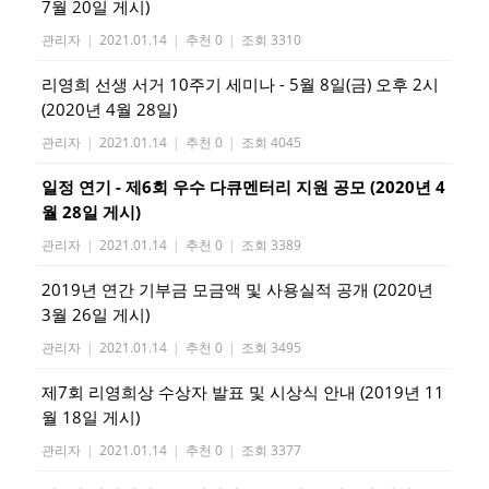
7월 20일 게시)
관리자
|
2021.01.14
|
추천 0
|
조회 3310
리영희 선생 서거 10주기 세미나 - 5월 8일(금) 오후 2시
(2020년 4월 28일)
관리자
|
2021.01.14
|
추천 0
|
조회 4045
일정 연기 - 제6회 우수 다큐멘터리 지원 공모 (2020년 4
월 28일 게시)
관리자
|
2021.01.14
|
추천 0
|
조회 3389
2019년 연간 기부금 모금액 및 사용실적 공개 (2020년
3월 26일 게시)
관리자
|
2021.01.14
|
추천 0
|
조회 3495
제7회 리영희상 수상자 발표 및 시상식 안내 (2019년 11
월 18일 게시)
관리자
|
2021.01.14
|
추천 0
|
조회 3377