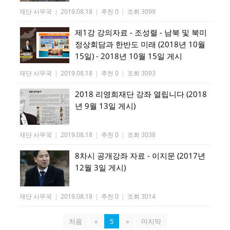
재단 사무국
|
2019.08.18
|
추천 0
|
조회 3099
제1강 강의자료 - 조성렬 - 남북 및 북미
정상회담과 한반도 미래 (2018년 10월
15일) - 2018년 10월 15일 게시
재단 사무국
|
2019.08.18
|
추천 0
|
조회 3093
2018 리영희재단 강좌 열립니다 (2018
년 9월 13일 게시)
재단 사무국
|
2019.08.18
|
추천 0
|
조회 3038
8차시 공개강좌 자료 - 이지문 (2017년
12월 3일 게시)
재단 사무국
|
2019.08.18
|
추천 0
|
조회 3014
처음
«
5
»
마지막