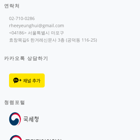
연락처
02-710-0286
rheeyeunghui@gmail.com
<04186> 서울특별시 마포구
효창목길6 한겨레신문사 3층 (공덕동 116-25)
카카오톡 상담하기
청렴포털