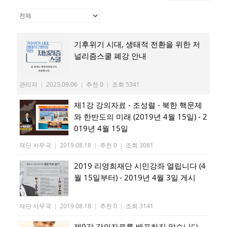
기후위기 시대, 생태적 전환을 위한 저
널리즘스쿨 폐강 안내
관리자
|
2023.09.06
|
추천 0
|
조회 5341
제1강 강의자료 - 조성렬 - 북한 핵문제
와 한반도의 미래 (2019년 4월 15일) - 2
019년 4월 15일
재단 사무국
|
2019.08.18
|
추천 0
|
조회 3081
2019 리영희재단 시민강좌 열립니다 (4
월 15일부터) - 2019년 4월 3일 게시
재단 사무국
|
2019.08.18
|
추천 0
|
조회 3141
제9강 강의자료를 배포하지 않습니다 -