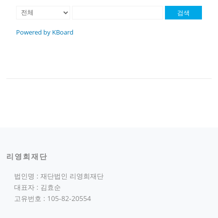
검색
Powered by KBoard
리영희재단
법인명 : 재단법인 리영희재단
대표자 : 김효순
고유번호 : 105-82-20554