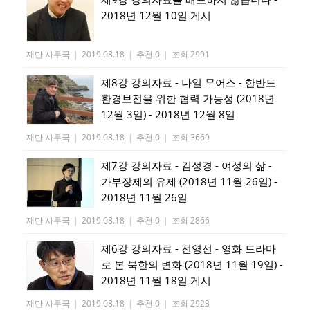
2018년 12월 10일 게시
재단 사무국
|
2019.08.18
|
추천 0
|
조회 2991
제8강 강의자료 - 나일 무어스 - 한반도
환경보전을 위한 협력 가능성 (2018년
12월 3일) - 2018년 12월 8일
재단 사무국
|
2019.08.18
|
추천 0
|
조회 3669
제7강 강의자료 - 김성경 - 여성의 삶 -
가부장제의 유제 (2018년 11월 26일) -
2018년 11월 26일
재단 사무국
|
2019.08.18
|
추천 0
|
조회 2866
제6강 강의자료 - 전영선 - 영화 드라마
로 본 북한의 변화 (2018년 11월 19일) -
2018년 11월 18일 게시
재단 사무국
|
2019.08.18
|
추천 0
|
조회 2923