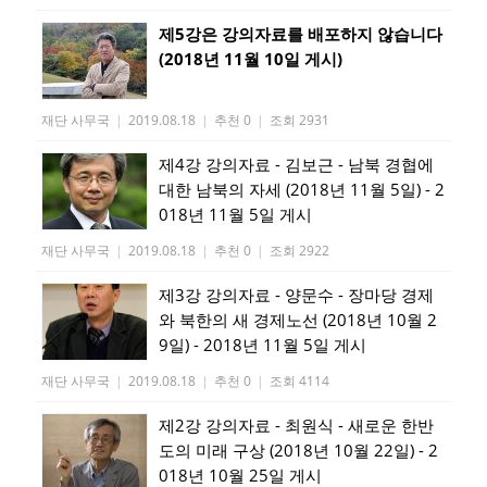
제5강은 강의자료를 배포하지 않습니다
(2018년 11월 10일 게시)
재단 사무국
|
2019.08.18
|
추천 0
|
조회 2931
제4강 강의자료 - 김보근 - 남북 경협에
대한 남북의 자세 (2018년 11월 5일) - 2
018년 11월 5일 게시
재단 사무국
|
2019.08.18
|
추천 0
|
조회 2922
제3강 강의자료 - 양문수 - 장마당 경제
와 북한의 새 경제노선 (2018년 10월 2
9일) - 2018년 11월 5일 게시
재단 사무국
|
2019.08.18
|
추천 0
|
조회 4114
제2강 강의자료 - 최원식 - 새로운 한반
도의 미래 구상 (2018년 10월 22일) - 2
018년 10월 25일 게시