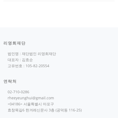
리영희재단
법인명 : 재단법인 리영희재단
대표자 : 김효순
고유번호 : 105-82-20554
연락처
02-710-0286
rheeyeunghui@gmail.com
<04186> 서울특별시 마포구
효창목길6 한겨레신문사 3층 (공덕동 116-25)