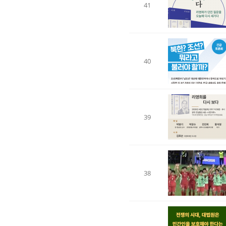
41
40
39
38