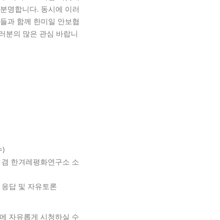
 분명합니다. 동시에 이러
가들과 함께 한미일 안보협
러분의 많은 관심 바랍니
)
표 겸 한겨레평화연구소 소
 응답 및 자유토론
일에 자유롭게 시청하실 수