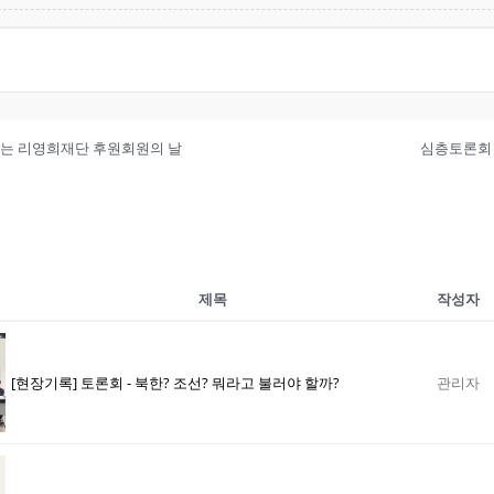
 하는 리영희재단 후원회원의 날
심층토론회 
제목
작성자
[현장기록] 토론회 - 북한? 조선? 뭐라고 불러야 할까?
관리자