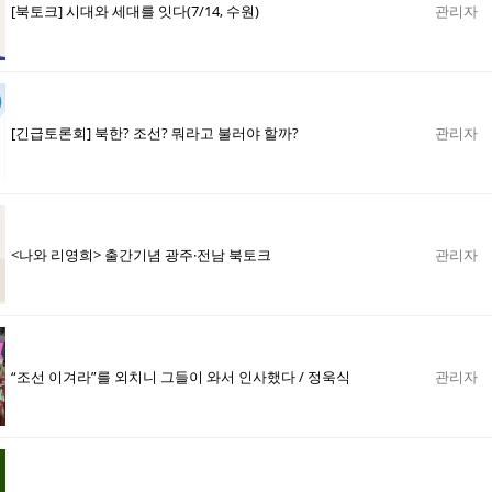
[북토크] 시대와 세대를 잇다(7/14, 수원)
관리자
[긴급토론회] 북한? 조선? 뭐라고 불러야 할까?
관리자
<나와 리영희> 출간기념 광주·전남 북토크
관리자
“조선 이겨라”를 외치니 그들이 와서 인사했다 / 정욱식
관리자