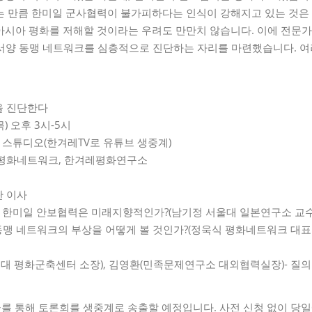
는 만큼 한미일 군사협력이 불가피하다는 인식이 강해지고 있는 것은
아시아 평화를 저해할 것이라는 우려도 만만치 않습니다. 이에 전문
서양 동맹 네트워크를 심층적으로 진단하는 자리를 마련했습니다. 여
을 진단한다
목) 오후 3시-5시
층 스튜디오(한겨레TV로 유튜브 생중계)
, 평화네트워크, 한겨레평화연구소
단 이사
와 한미일 안보협력은 미래지향적인가?(남기정 서울대 일본연구소 교수
 동맹 네트워크의 부상을 어떻게 볼 것인가?(정욱식 평화네트워크 대
연대 평화군축센터 소장), 김영환(민족문제연구소 대외협력실장)- 질의
V>를 통해 토론회를 생중계로 송출할 예정입니다. 사전 신청 없이 당