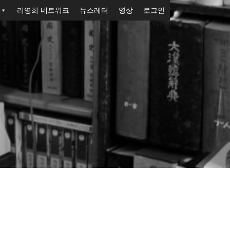
리영희 네트워크
뉴스레터
영상
로그인