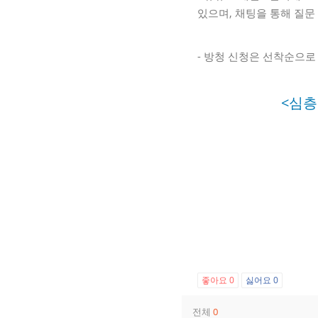
있으며, 채팅을 통해 질문
- 방청 신청은 선착순으로
<심층
좋아요
0
싫어요
0
전체
0