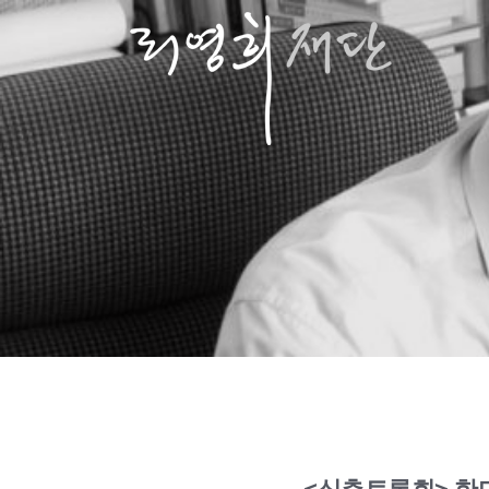
콘
텐
츠
로
바
로
가
기