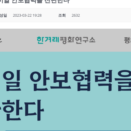
미일 안보협력을 진단한다
성일
2023-03-22 19:28
조회
2632