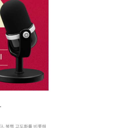
다
다. 북핵 고도화를 비롯해