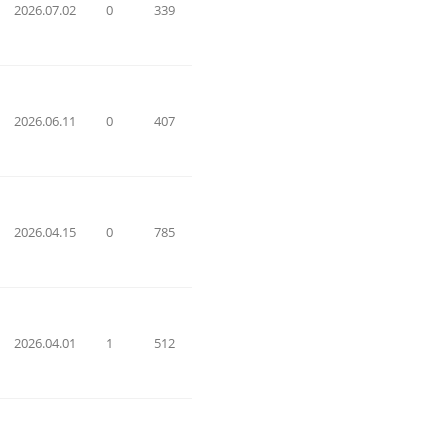
2026.07.02
0
339
2026.06.11
0
407
2026.04.15
0
785
2026.04.01
1
512