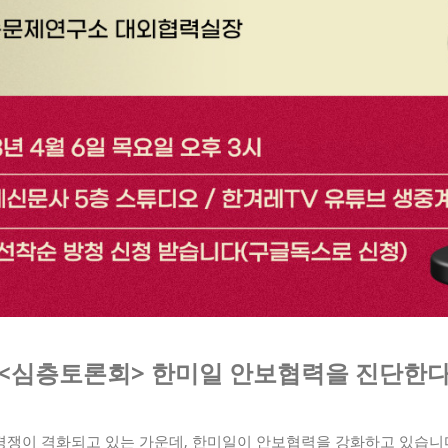
<심층토론회> 한미일 안보협력을 진단한
경쟁이 격화되고 있는 가운데, 한미일이 안보협력을 강화하고 있습니