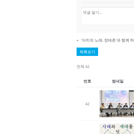
«
'아치의 노래, 정태춘'과 함께
목록보기
전체 42
번호
썸네일
42