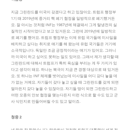
지금 그린란드를 미국이 갖겠다고 하고 있잖아요. 트럼프 행정부
1기 때 2019년에 중거리 핵 폐기 협정을 일방적으로 폐기했거든
요. 잘 아시는 것처럼 INF는 1987년에 체결돼서 그게 탈냉전의 실
질적인 시작이었다고 보고 있거든요. 그런데 2019년에 일방적으
로 폐기를 했어요. 트럼프 행정부는 이제 유럽 국가들에 미사일을
배치하고 싶다는 취지로 얘기를 해 왔는데 유럽 국가들은 거기에
소극적입니다. 독일만 조금 긍정적이라는 얘기가 있어요. 그러니
까 미국이 하고 싶어도 못하는 일도 있어요. 그래서 제가 생각할 때
그린란드에 대해서 트럼프가 특히 욕심을 부리는 게 두 가지가 있
다고 생각이 돼요. 하나는 북극이 지금 큰 경쟁 대상으로 돼 있거든
요. 또 하나는 INF 체제를 벗어났는데 미사일을 어디 갖다 놓을 데
가 없는 거예요. 자기들이 갖다 놓고 싶을 때 그린란드를 갖게 되면
얼마든지 갖다 놓을 수 있잖아요. 자기들 땅이 되면 그린란드하고
어떤 모종의 안보 협정을 맺는다든지 이런 식으로 할 수도 있고 군
사 식민지로 만들어버릴 수도 있고 말이죠.
청중 2
네 말씀 잘 들었습니다. 말씀하신 것처럼 트럼프 대통령이 세계 전