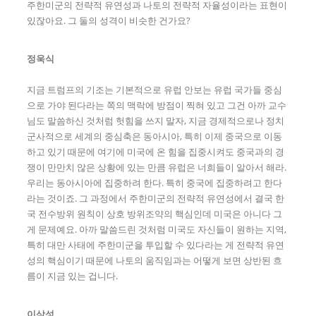
주한미군의 전략적 유연성과 나토의 전략적 자율성이라는 표현이
있잖아요. 그 둘의 성격이 비슷한 건가요?
정욱식
지금 트럼프의 기조는 기본적으로 유럽 안보는 유럽 국가들 중심
으로 가야 된다라는 쪽의 맥락에 방점이 찍혀 있고 그건 아까 교수
님도 말씀하신 것처럼 헛힘을 쓰지 말자, 지금 경제적으로나 정치
군사적으로 세계의 중심축은 동아시아, 특히 이제 중국으로 이동
하고 있기 때문에 여기에 미국에 온 힘을 집중시켜도 중국과의 경
쟁이 만만치 않은 상황에 있는 만큼 유럽은 너희들이 알아서 해라.
우리는 동아시아에 집중하려 한다. 특히 중국에 집중하려고 한다
라는 것이죠. 그 과정에서 주한미군의 전략적 유연성에서 결국 한
국 전수방위 원칙이 상호 방위조약의 핵심인데 미국은 아니다 그
게 문제예요. 아까 말씀드린 것처럼 미국도 자신들이 원하는 지역,
특히 대만 사태에 주한미군을 투입할 수 있다라는 게 전략적 유연
성의 핵심이기 때문에 나토의 움직임과는 어떻게 보면 상반된 흐
름이 지금 있는 겁니다.
이삼성