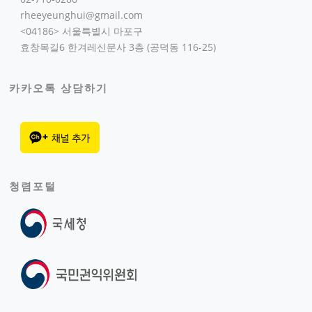
rheeyeunghui@gmail.com
<04186> 서울특별시 마포구
효창목길6 한겨레신문사 3층 (공덕동 116-25)
카카오톡 상담하기
청렴포털