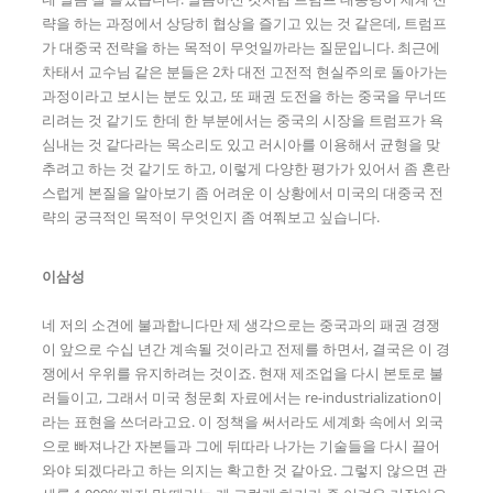
략을 하는 과정에서 상당히 협상을 즐기고 있는 것 같은데, 트럼프
가 대중국 전략을 하는 목적이 무엇일까라는 질문입니다. 최근에
차태서 교수님 같은 분들은 2차 대전 고전적 현실주의로 돌아가는
과정이라고 보시는 분도 있고, 또 패권 도전을 하는 중국을 무너뜨
리려는 것 같기도 한데 한 부분에서는 중국의 시장을 트럼프가 욕
심내는 것 같다라는 목소리도 있고 러시아를 이용해서 균형을 맞
추려고 하는 것 같기도 하고, 이렇게 다양한 평가가 있어서 좀 혼란
스럽게 본질을 알아보기 좀 어려운 이 상황에서 미국의 대중국 전
략의 궁극적인 목적이 무엇인지 좀 여쭤보고 싶습니다.
이삼성
네 저의 소견에 불과합니다만 제 생각으로는 중국과의 패권 경쟁
이 앞으로 수십 년간 계속될 것이라고 전제를 하면서, 결국은 이 경
쟁에서 우위를 유지하려는 것이죠. 현재 제조업을 다시 본토로 불
러들이고, 그래서 미국 청문회 자료에서는 re-industrialization이
라는 표현을 쓰더라고요. 이 정책을 써서라도 세계화 속에서 외국
으로 빠져나간 자본들과 그에 뒤따라 나가는 기술들을 다시 끌어
와야 되겠다라고 하는 의지는 확고한 것 같아요. 그렇지 않으면 관