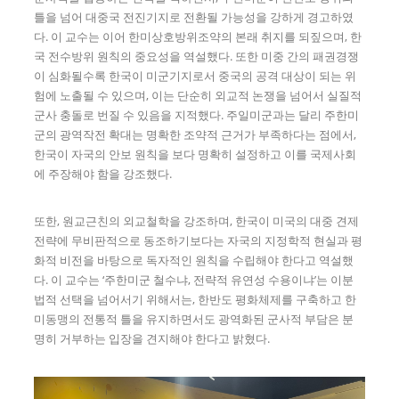
틀을 넘어 대중국 전진기지로 전환될 가능성을 강하게 경고하였
다. 이 교수는 이어 한미상호방위조약의 본래 취지를 되짚으며, 한
국 전수방위 원칙의 중요성을 역설했다. 또한 미중 간의 패권경쟁
이 심화될수록 한국이 미군기지로서 중국의 공격 대상이 되는 위
험에 노출될 수 있으며, 이는 단순히 외교적 논쟁을 넘어서 실질적
군사 충돌로 번질 수 있음을 지적했다. 주일미군과는 달리 주한미
군의 광역작전 확대는 명확한 조약적 근거가 부족하다는 점에서,
한국이 자국의 안보 원칙을 보다 명확히 설정하고 이를 국제사회
에 주장해야 함을 강조했다.
또한, 원교근친의 외교철학을 강조하며, 한국이 미국의 대중 견제
전략에 무비판적으로 동조하기보다는 자국의 지정학적 현실과 평
화적 비전을 바탕으로 독자적인 원칙을 수립해야 한다고 역설했
다. 이 교수는 ‘주한미군 철수냐, 전략적 유연성 수용이냐’는 이분
법적 선택을 넘어서기 위해서는, 한반도 평화체제를 구축하고 한
미동맹의 전통적 틀을 유지하면서도 광역화된 군사적 부담은 분
명히 거부하는 입장을 견지해야 한다고 밝혔다.