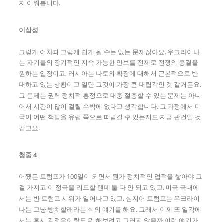
지 여쭤봅니다.
이삼성
그렇게 어차피 그렇게 쉽게 될 수는 없는 문제잖아요. 우크라이나
는 자기들의 장기적인 지속 가능한 안보를 전제로 전쟁의 종결을
원하는 입장이고, 러시아는 나토의 확장에 대해서 근본적으로 반
대하고 있는 상황이고 일단 그것이 가장 큰 대립각인 것 같거든요.
그 문제는 권력 정치적 흥정으로 대충 절충할 수 있는 문제는 아니
어서 시간이 많이 걸릴 수밖에 없다고 생각합니다. 그 과정에서 미
국이 어떤 책임을 유럽 쪽으로 떠넘길 수 있는지도 지금 관건일 것
같고요.
청중 4
어쨌든 트럼프가 100일이 되면서 뭔가 정치적인 업적을 쌓아야 그
걸 가지고 이 정국을 리드할 텐데 둘 다 안 되고 있고, 미국 국내에
서는 반 트럼프 시위가 일어나고 있고, 심지어 트럼프는 우크라이
나는 그냥 방치할래라는 식의 얘기를 해요. 그래서 이제 또 일각에
서는 혹시 김정은이랑도 뭐 해보려고 그러지 않을까 이런 얘기가