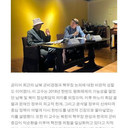
곧이어 최근의 남북 군비경쟁과 핵무장 논의에 대한 비판적 성찰
도 이어졌다. 이 교수는 2018년 한반도 평화체제의 가능성을 열었
던 남북 및 북미 정상회담의 의미를 되짚으며, 이후 하노이 회담 결
렬과 문재인 정부의 외교적 한계, 그리고 윤석열 정부의 선제타격
중심 정책이 어떻게 다시 한반도를 냉전적 긴장으로 몰아넣었는
지를 설명했다. 또한 이 교수는 북한의 핵무장 완성과 한국의 군비
증강이 악순환을 이루며 핵전쟁 위험을 일상화하고 있다고 지적