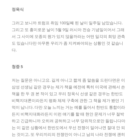
정욱식
그러고 보니까 트럼프 취임 100일째 된 날이 일주일 남았습니다.
그리고 또 흥미로운 날이 5월 9일 러시아 전승 기념일이어서 그래
서 그 사이에 모종의 뭔가 있지 않을까라는 어떤 일각의 희망 관측
도 있습니다만 아무튼 우리가 좀 지켜봐야되는 상황인 것 같습니
다.
청중 5
저는 질문은 아니고요. 길게 아니고 짧게 좀 말씀을 드린다면은 이
삼성 선생님 같은 경우는 제가 책을 예전에 특히 미국에 관해서 쓴
책을 한 두 권 본 적이 있고 우리 정욱식 선생 같은 경우는 한반도
비핵지대론이라든지 평화 체제 구축에 관한 그 책을 제가 봤던 기
억이 납니다. 다만 오늘 느끼는 거는 예를 들어서 한반도 통합이라
든지 비핵지대화라든지 이런 얘기를 할 때 현안 문제가 너무 절박
하고 긴급하니까 오히려 공허하고 너무 당위적으로만 들립니다마
는 이 같은 상황에서 한반도에서 우선 전쟁이 일어나면 절대 안 되
는 것이고, 또 우리끼리의 전쟁만이 아니고 남의 나라 전쟁에 괜히