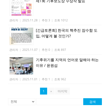
제1회 기후보도상 수상작 발표
관리자
|
2025.11.28
|
추천 3
|
조회 1012
[긴급토론회] 한국의 핵추진 잠수함 도
입, 어떻게 볼 것인가?
관리자
|
2025.11.07
|
추천 0
|
조회 897
기후위기를 지역의 언어로 말해야 하는
이유 / 윤원섭
관리자
|
2025.11.01
|
추천 1
|
조회 962
1
»
마지막
검색