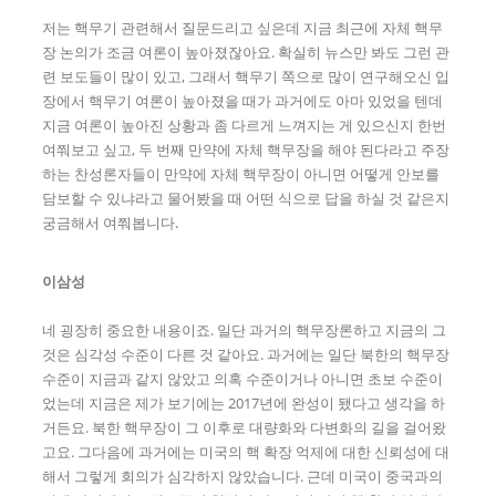
저는 핵무기 관련해서 질문드리고 싶은데 지금 최근에 자체 핵무
장 논의가 조금 여론이 높아졌잖아요. 확실히 뉴스만 봐도 그런 관
련 보도들이 많이 있고, 그래서 핵무기 쪽으로 많이 연구해오신 입
장에서 핵무기 여론이 높아졌을 때가 과거에도 아마 있었을 텐데
지금 여론이 높아진 상황과 좀 다르게 느껴지는 게 있으신지 한번
여쭤보고 싶고, 두 번째 만약에 자체 핵무장을 해야 된다라고 주장
하는 찬성론자들이 만약에 자체 핵무장이 아니면 어떻게 안보를
담보할 수 있냐라고 물어봤을 때 어떤 식으로 답을 하실 것 같은지
궁금해서 여쭤봅니다.
이삼성
네 굉장히 중요한 내용이죠. 일단 과거의 핵무장론하고 지금의 그
것은 심각성 수준이 다른 것 같아요. 과거에는 일단 북한의 핵무장
수준이 지금과 같지 않았고 의혹 수준이거나 아니면 초보 수준이
었는데 지금은 제가 보기에는 2017년에 완성이 됐다고 생각을 하
거든요. 북한 핵무장이 그 이후로 대량화와 다변화의 길을 걸어왔
고요. 그다음에 과거에는 미국의 핵 확장 억제에 대한 신뢰성에 대
해서 그렇게 회의가 심각하지 않았습니다. 근데 미국이 중국과의