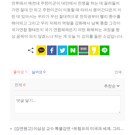
연루돼서 예컨대 주한미군이 대만에서 전쟁을 하는 데 끌려들어
가면 절대 안 되고 주한미군이 이동할 때 따라서 묻어간다든지 이
런 데 있어서는 우리가 우선 절대적으로 전작권부터 빨리 환수를
해야되고 그리고 우리 자체의 역량을 강화해서 남북 통합 그것이
국가연합 형태든지 국가 연합체제든지 어떤 화해하는 과정을 항
상 꿈꿔야 되지 않겠느냐 하는 게 오늘 이 강의를 들은 소감입니다.
좋아요
1
싫어요
0
인쇄
전체
0
«
[강연원고] 이삼성 교수 특별강연 <트럼프의 미국과 세계, 그리고 한국의 선택>