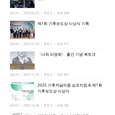
관리자
|
2026.02.03
|
추천 3
|
조회 588
제1회 기후보도상 시상식 기록
관리자
|
2026.01.03
|
추천 1
|
조회 671
〈나와 리영희〉 출간 기념 북토크
관리자
|
2025.12.30
|
추천 0
|
조회 847
2025 기후저널리즘 심포지엄 & 제1회
기후보도상 시상식
관리자
|
2025.12.06
|
추천 0
|
조회 786