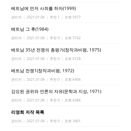
베트남에 먼저 사죄를 하자(1999)
관리자
|
2021.01.06
|
추천 1
|
조회 5977
베트남 그 후(1984)
관리자
|
2021.01.06
|
추천 0
|
조회 5742
베트남 35년 전쟁의 총평가(창작과비평, 1975)
관리자
|
2021.01.06
|
추천 0
|
조회 6728
베트남 전쟁1(창작과비평, 1972)
관리자
|
2021.01.06
|
추천 0
|
조회 6406
강요된 권위와 언론의 자유(문학과 지성, 1971)
관리자
|
2021.01.06
|
추천 0
|
조회 6386
리영희 저작 목록
관리자
|
2021.01.06
|
추천 0
|
조회 3401