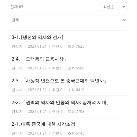
전체 63
3-1. [냉전의 역사와 전개]
관리자
|
2021.01.21
|
추천 0
|
조회 7625
2-4. 「모택동의 교육사상」
관리자
|
2021.01.21
|
추천 0
|
조회 6588
2-3. 「사상적 변천으로 본 중국근대화 백년사」
관리자
|
2021.01.21
|
추천 0
|
조회 6419
2-2. 「권력의 역사와 민중의 역사: 장개석 시대」
관리자
|
2021.01.21
|
추천 1
|
조회 7798
2-1. 대륙 중국에 대한 시각조정
관리자
|
2021.01.21
|
추천 0
|
조회 6145