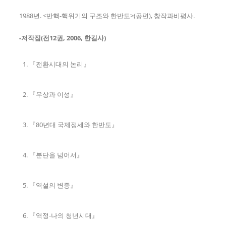
1988년. <반핵-핵위기의 구조와 한반도>(공편), 창작과비평사.
-저작집(전12권, 2006, 한길사)
『전환시대의 논리』
『우상과 이성』
『80년대 국제정세와 한반도』
『분단을 넘어서』
『역설의 변증』
『역정-나의 청년시대』