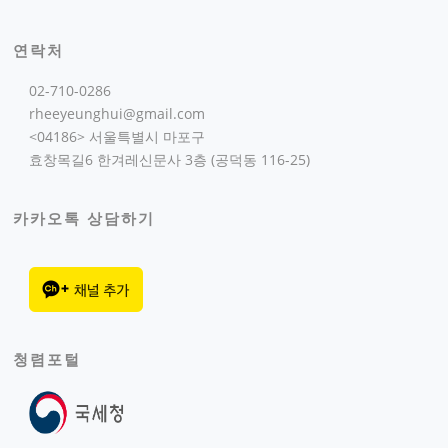
연락처
02-710-0286
rheeyeunghui@gmail.com
<04186> 서울특별시 마포구
효창목길6 한겨레신문사 3층 (공덕동 116-25)
카카오톡 상담하기
청렴포털