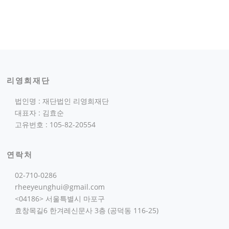
리영희재단
법인명 : 재단법인 리영희재단
대표자 : 김효순
고유번호 : 105-82-20554
연락처
02-710-0286
rheeyeunghui@gmail.com
<04186> 서울특별시 마포구
효창목길6 한겨레신문사 3층 (공덕동 116-25)