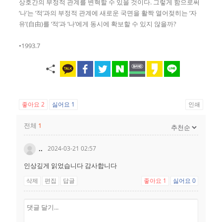
상호간의 부정적 관계를 변혁할 수 있을 것이다. 그렇게 함으로써
‘나’는 ‘적’과의 부정적 관계에 새로운 국면을 활짝 열어젖히는 ‘자
유’(自由)를 ‘적’과 ‘나’에게 동시에 확보할 수 있지 않을까?
•1993.7
좋아요
2
싫어요
1
인쇄
전체
1
..
2024-03-21 02:57
인상깊게 읽었습니다 감사합니다
삭제
편집
답글
좋아요
1
싫어요
0