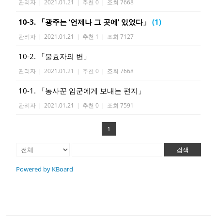
관리자
|
2021.01.21
|
추천 0
|
조회 7668
10-3. 「광주는 ‘언제나 그 곳에’ 있었다」
(1)
관리자
|
2021.01.21
|
추천 1
|
조회 7127
10-2. 「불효자의 변」
관리자
|
2021.01.21
|
추천 0
|
조회 7668
10-1. 「농사꾼 임군에게 보내는 편지」
관리자
|
2021.01.21
|
추천 0
|
조회 7591
1
검색
Powered by KBoard