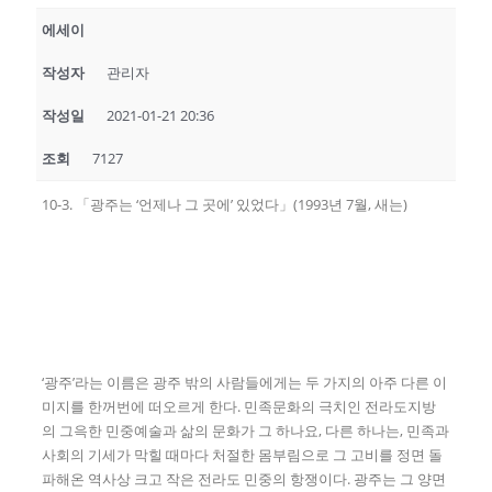
에세이
작성자
관리자
작성일
2021-01-21 20:36
조회
7127
10-3. 「광주는 ‘언제나 그 곳에’ 있었다」(1993년 7월, 새는)
‘광주’라는 이름은 광주 밖의 사람들에게는 두 가지의 아주 다른 이
미지를 한꺼번에 떠오르게 한다. 민족문화의 극치인 전라도지방
의 그윽한 민중예술과 삶의 문화가 그 하나요, 다른 하나는, 민족과
사회의 기세가 막힐 때마다 처절한 몸부림으로 그 고비를 정면 돌
파해온 역사상 크고 작은 전라도 민중의 항쟁이다. 광주는 그 양면