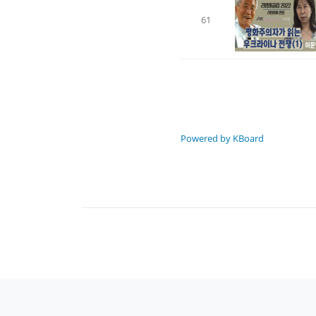
61
Powered by KBoard