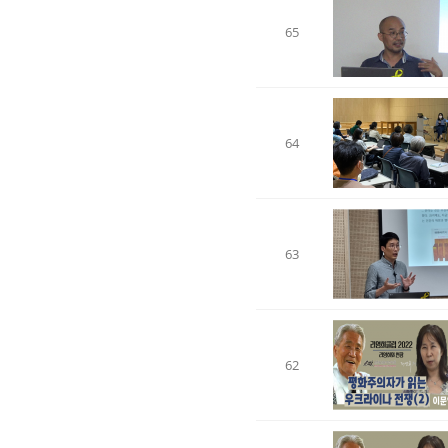
65
64
63
62