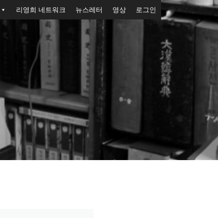
리영희 네트워크
뉴스레터
영상
로그인