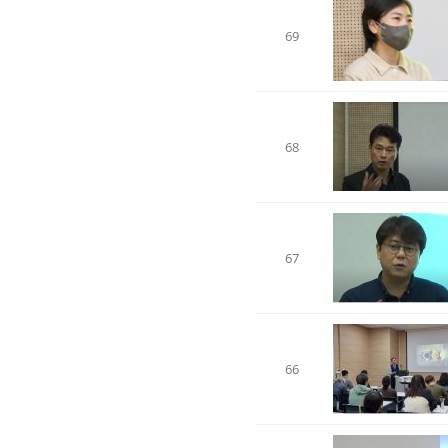
69
68
67
66