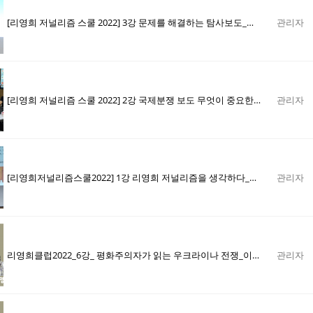
[리영희 저널리즘 스쿨 2022] 3강 문제를 해결하는 탐사보도_박상규
관리자
[리영희 저널리즘 스쿨 2022] 2강 국제분쟁 보도 무엇이 중요한가_김영미
관리자
[리영희저널리즘스쿨2022] 1강 리영희 저널리즘을 생각하다_박영흠
관리자
리영희클럽2022_6강_ 평화주의자가 읽는 우크라이나 전쟁_이문영 2부 영상
관리자