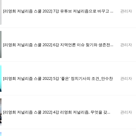
[리영희 저널리즘 스쿨 2022] 7강 유튜브 저널리즘으로 바꾸고 싶은 세상_신혜림
관리자
[리영희 저널리즘 스쿨 2022] 6강 지역언론 이슈 찾기와 생존전략_ 심병철
관리자
[리영희 저널리즘 스쿨 2022] 5강 '좋은' 정치기사의 조건_안수찬
관리자
[리영희 저널리즘 스쿨 2022] 4강 리영희 저널리즘, 무엇을 갖춰야 할까_ 변상욱
관리자