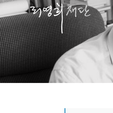
콘
텐
츠
로
바
로
가
기