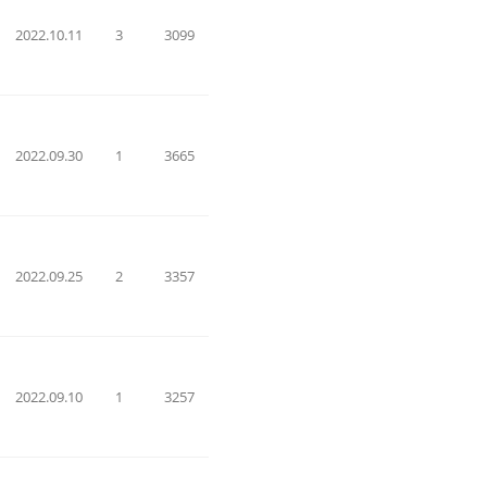
2022.10.11
3
3099
2022.09.30
1
3665
2022.09.25
2
3357
2022.09.10
1
3257