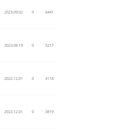
2023.09.02
0
6441
2023.08.19
0
5217
2022.12.01
0
4118
2022.12.01
0
3819