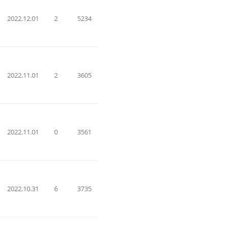
2022.12.01
2
5234
2022.11.01
2
3605
2022.11.01
0
3561
(2)
2022.10.31
6
3735