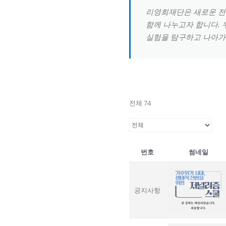
리영희재단은 새로운 전환
함께 나누고자 합니다. 
실험을 탐구하고 나아가
전체 74
번호
썸네일
공지사항