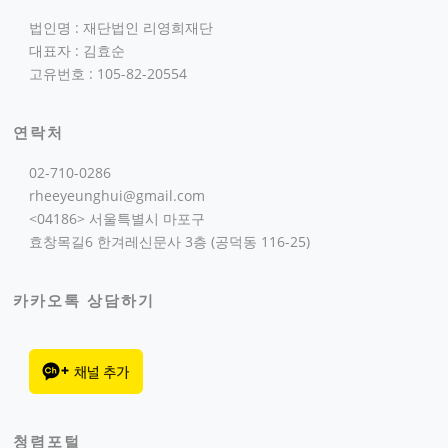
법인명 : 재단법인 리영희재단
대표자 : 김효순
고유번호 : 105-82-20554
연락처
02-710-0286
rheeyeunghui@gmail.com
<04186> 서울특별시 마포구
효창목길6 한겨레신문사 3층 (공덕동 116-25)
카카오톡 상담하기
청렴포털