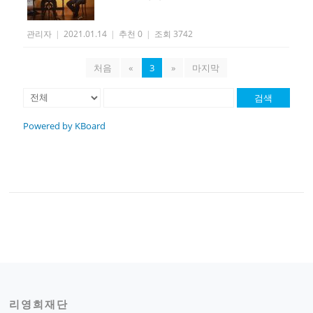
관리자
|
2021.01.14
|
추천 0
|
조회 3742
처음
«
3
»
마지막
검색
Powered by KBoard
리영희재단