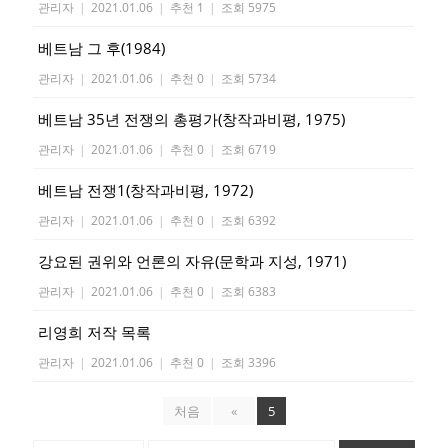
관리자
|
2021.01.06
|
추천 1
|
조회 5975
베트남 그 후(1984)
관리자
|
2021.01.06
|
추천 0
|
조회 5734
베트남 35년 전쟁의 총평가(창작과비평, 1975)
관리자
|
2021.01.06
|
추천 0
|
조회 6719
베트남 전쟁1(창작과비평, 1972)
관리자
|
2021.01.06
|
추천 0
|
조회 6392
강요된 권위와 언론의 자유(문학과 지성, 1971)
관리자
|
2021.01.06
|
추천 0
|
조회 6383
리영희 저작 목록
관리자
|
2021.01.06
|
추천 0
|
조회 3396
처음
«
5