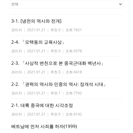
3-1. [냉전의 역사와 전개]
관리자
|
2021.01.21
|
추천 0
|
조회 7621
2-4. 「모택동의 교육사상」
관리자
|
2021.01.21
|
추천 0
|
조회 6578
2-3. 「사상적 변천으로 본 중국근대화 백년사」
관리자
|
2021.01.21
|
추천 0
|
조회 6418
2-2. 「권력의 역사와 민중의 역사: 장개석 시대」
관리자
|
2021.01.21
|
추천 1
|
조회 7792
2-1. 대륙 중국에 대한 시각조정
관리자
|
2021.01.21
|
추천 0
|
조회 6142
베트남에 먼저 사죄를 하자(1999)