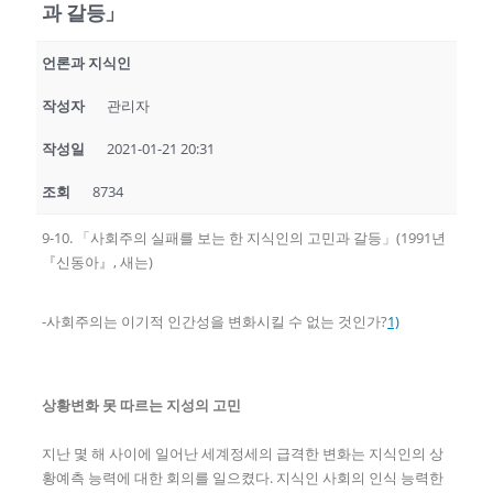
과 갈등」
언론과 지식인
작성자
관리자
작성일
2021-01-21 20:31
조회
8734
9-10. 「사회주의 실패를 보는 한 지식인의 고민과 갈등」(1991년
『신동아』, 새는)
-사회주의는 이기적 인간성을 변화시킬 수 없는 것인가?
1)
상황변화 못 따르는 지성의 고민
지난 몇 해 사이에 일어난 세계정세의 급격한 변화는 지식인의 상
황예측 능력에 대한 회의를 일으켰다. 지식인 사회의 인식 능력한