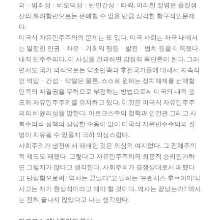
의ㆍ범죄성ㆍ비도덕성ㆍ반인간성ㆍ타락, 이러한 질병은 물질생
산의 화려함만으로는 은폐할 수 없을 만큼 심각한 항구적인문제
다.
미국식 자유민주주의의 문제는 또 있다. 미국 사회는 자국 내에서
는 일정한 인권ㆍ자유ㆍ기회의 평등ㆍ발전ㆍ법치 등을 이룩했다.
내적 민주주의다. 이 사실을 간과하면 감정적 독단론이 된다. 그러
면서도 국가 외적으로는 약소민족과 후진국가들에 대해서 지속적
인 억압ㆍ간섭ㆍ약탈은 물론, 스스로 원하는 정치체제를 선택할
민족의 자결권을 무력으로 부정하는 방법으로써 미국의 내적 풍
요와 자유민주주의를 유지하고 있다. 이것은 미국식 자유민주주
의의 비윤리성을 말한다. 마르크스주의 철학과 인간관 그리고 사
회주의적 정책의 상당한 수용이 없이 미국식 자유민주주의의 질
병이 치유될 수 있을지 극히 의심스럽다.
사회주의가 냉전에서 패배한 것은 의심의 여지없다. 그 전체주의
적 제도도 패했다. 그렇다고 자유민주주의의 최종적 승리인가하
면 그렇지가 않다고 생각한다. 사회주의가 경쟁상대로서 패했다
고 단정함으로써 “역사는 끝났다”고 말하는 ‘프랜시스 후쿠야마’식
사고는 자기 환상적이라고 해야 할 것이다. 역사는 끝났는가? 역사
는 전혀 끝나지 않았다고 나는 생각한다.