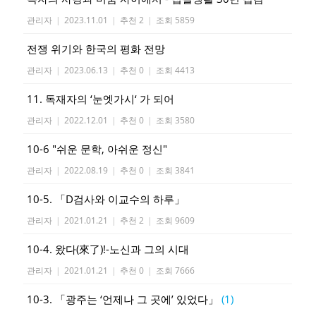
관리자
|
2023.11.01
|
추천 2
|
조회 5859
전쟁 위기와 한국의 평화 전망
관리자
|
2023.06.13
|
추천 0
|
조회 4413
11. 독재자의 ‘눈엣가시‘ 가 되어
관리자
|
2022.12.01
|
추천 0
|
조회 3580
10-6 "쉬운 문학, 아쉬운 정신"
관리자
|
2022.08.19
|
추천 0
|
조회 3841
10-5. 「D검사와 이교수의 하루」
관리자
|
2021.01.21
|
추천 2
|
조회 9609
10-4. 왔다(來了)!-노신과 그의 시대
관리자
|
2021.01.21
|
추천 0
|
조회 7666
10-3. 「광주는 ‘언제나 그 곳에’ 있었다」
(1)