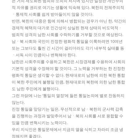
은 거의 제도화된 범죄와 소외의 처지에 있지만 일정한 개인주의
적 자유를 권리로 여기는 생활에 익숙해 있다. 북한의 전체주의적
ㆍ통제적 사회를 쉽게 받아들이지 않을 것이다.
반면, 북한의 대중은 힘에 의해서 병합되는 경우가 아닌 한, 약간의
경제적 혜택의 대가로 인간성이 상실된 현재 상태의 비도덕적ㆍ
범죄적 성격의 남한 사회를 수락하기를 거부할 것으로 예상된다.
남ㆍ북 사회와 국민이 진정한 평화적 통일을 이룩하려면 10여년
또는 그보다도 훨씬 긴 시간이 걸리더라도 각기 내부적 실태를 동
ㆍ서독 사이 만큼이나 변혁해야 한다.
남한은 사회주의를 수용하고 북한은 시장경제를 수용하여 사회의
기본적 성격을 수정해야 할 것이다. 그 노력을 거부하는 한 진정한
평화적 통일은 생각할 수 없다. 현재대로의 남한에 의한 북한 통합
이 북한 주민에게 불행일 만큼, 현재대로의 북한에 의한 남한 통합
도 남한 주민에게 불행이다.
그런 까닭에 나는 ‘통일의 열정’에 들뜬 통일논의에 별로 찬동하지
않는다.
진정 통일을 앞당기는 일은, 우선적으로 남ㆍ북한의 군사력 감축
을 진행하는 과정과 발맞추어서 남ㆍ북의 사회를 서로 융합할 수
있을 만큼 변혁시키는 노력이다.
우리 지식인은 통일문제에서 지금의 열을 식히고 차라리 조금 냉
정해지면 좋겠다.