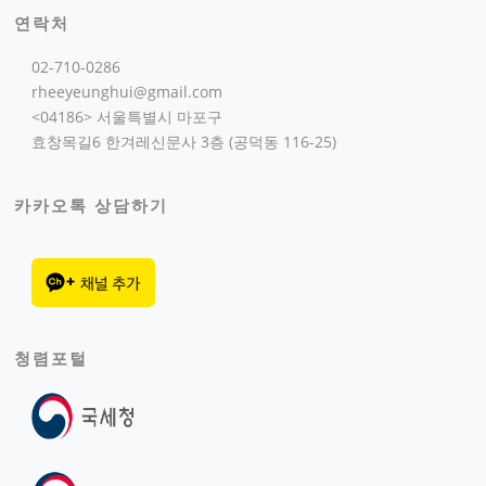
연락처
02-710-0286
rheeyeunghui@gmail.com
<04186> 서울특별시 마포구
효창목길6 한겨레신문사 3층 (공덕동 116-25)
카카오톡 상담하기
청렴포털